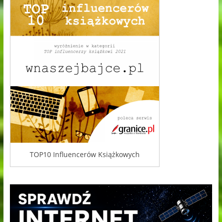
TOP10 Influencerów Książkowych