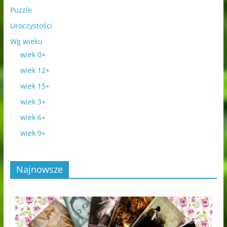
Puzzle
Uroczystości
Wg wieku
wiek 0+
wiek 12+
wiek 15+
wiek 3+
wiek 6+
wiek 9+
Najnowsze