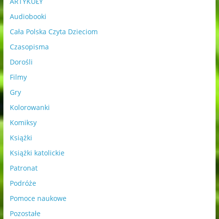
ARTYKUŁY
Audiobooki
Cała Polska Czyta Dzieciom
Czasopisma
Dorośli
Filmy
Gry
Kolorowanki
Komiksy
Książki
Książki katolickie
Patronat
Podróże
Pomoce naukowe
Pozostałe