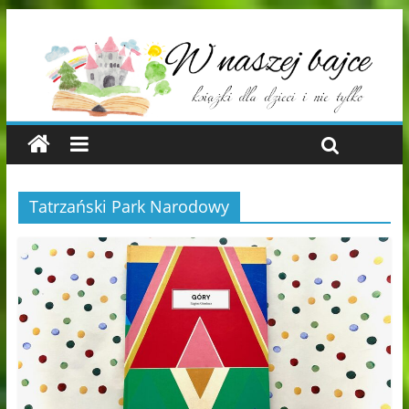
Tatrzański Park Narodowy