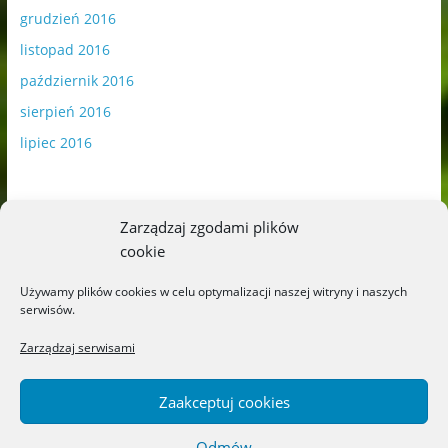
grudzień 2016
listopad 2016
październik 2016
sierpień 2016
lipiec 2016
Zarządzaj zgodami plików
cookie
Publikowane materiały zawierają płatną promocję.
Używamy plików cookies w celu optymalizacji naszej witryny i naszych
serwisów.
Polityka plików cookies
-
Polityka prywatności
Zarządzaj serwisami
Zaakceptuj cookies
Odmów