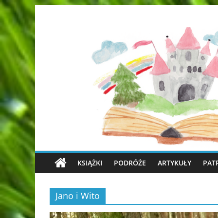
KSIĄŻKI
PODRÓŻE
ARTYKUŁY
PAT
Jano i Wito