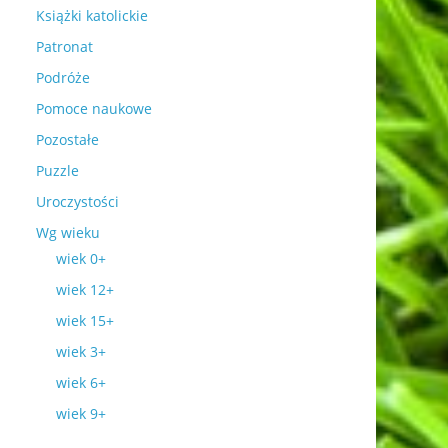
Książki katolickie
Patronat
Podróże
Pomoce naukowe
Pozostałe
Puzzle
Uroczystości
Wg wieku
wiek 0+
wiek 12+
wiek 15+
wiek 3+
wiek 6+
wiek 9+