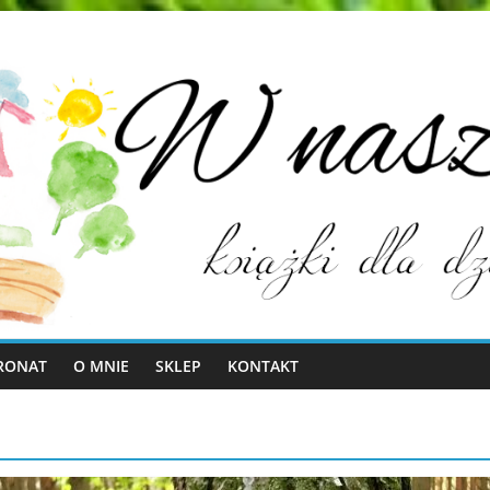
RONAT
O MNIE
SKLEP
KONTAKT