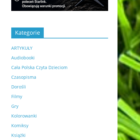
Kategorie
ARTYKUŁY
Audiobooki
Cała Polska Czyta Dzieciom
Czasopisma
Dorośli
Filmy
Gry
Kolorowanki
Komiksy
Książki