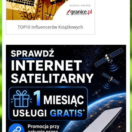
TOP10 Influencerów Książkowych