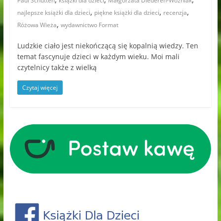
Paul Schutten
książki dla dzieci
Małgorzata Diederen-Woźniak
,
,
,
najlepsze książki dla dzieci
piękne książki dla dzieci
recenzja
,
Różowa Wieża
wydawnictwo Format
Ludzkie ciało jest niekończącą się kopalnią wiedzy. Ten
temat fascynuje dzieci w każdym wieku. Moi mali
czytelnicy także z wielką
Czytaj więcej