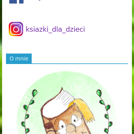
O mnie