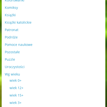
Kolorowanki
Komiksy
Książki
Książki katolickie
Patronat
Podróże
Pomoce naukowe
Pozostałe
Puzzle
Uroczystości
Wg wieku
wiek 0+
wiek 12+
wiek 15+
wiek 3+