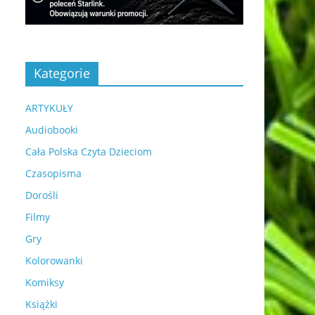
Kategorie
ARTYKUŁY
Audiobooki
Cała Polska Czyta Dzieciom
Czasopisma
Dorośli
Filmy
Gry
Kolorowanki
Komiksy
Książki