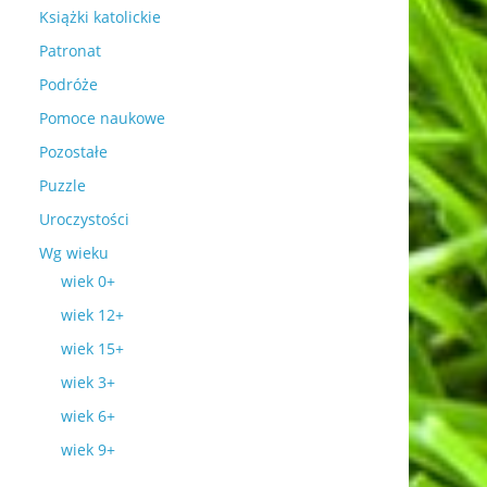
Książki katolickie
Patronat
Podróże
Pomoce naukowe
Pozostałe
Puzzle
Uroczystości
Wg wieku
wiek 0+
wiek 12+
wiek 15+
wiek 3+
wiek 6+
wiek 9+