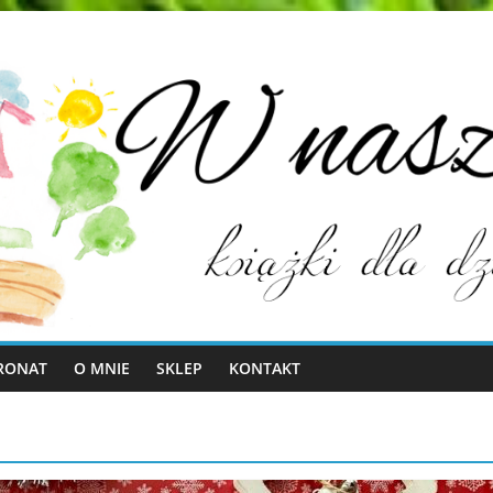
RONAT
O MNIE
SKLEP
KONTAKT