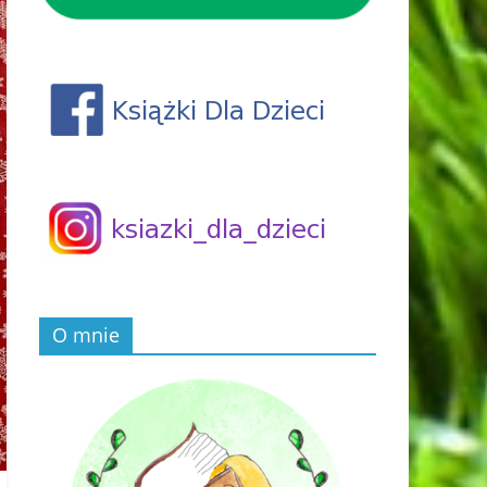
O mnie