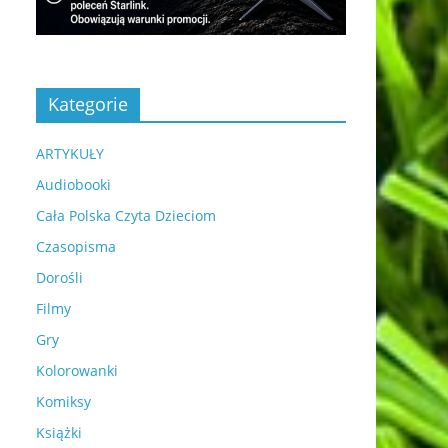
Kategorie
ARTYKUŁY
Audiobooki
Cała Polska Czyta Dzieciom
Czasopisma
Dorośli
Filmy
Gry
Kolorowanki
Komiksy
Książki