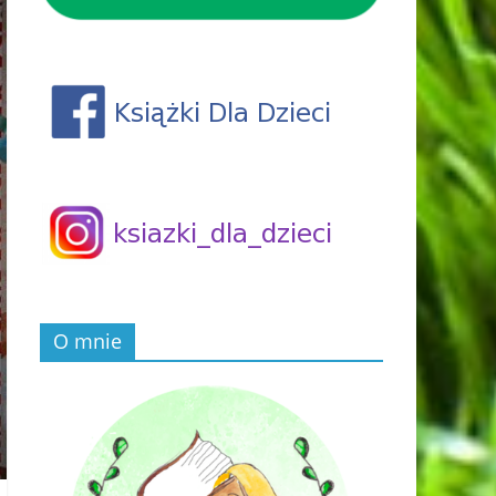
O mnie