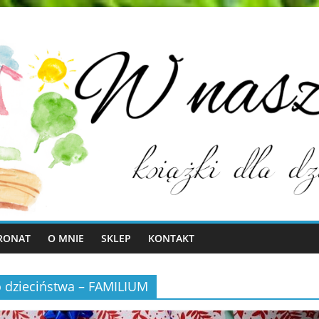
RONAT
O MNIE
SKLEP
KONTAKT
o dzieciństwa – FAMILIUM