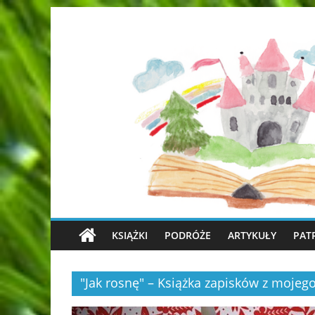
KSIĄŻKI
PODRÓŻE
ARTYKUŁY
PAT
"Jak rosnę" – Książka zapisków z mojeg