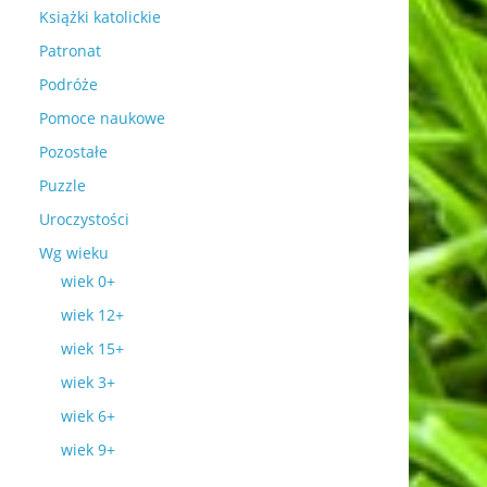
Książki katolickie
Patronat
Podróże
Pomoce naukowe
Pozostałe
Puzzle
Uroczystości
Wg wieku
wiek 0+
wiek 12+
wiek 15+
wiek 3+
wiek 6+
wiek 9+