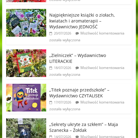
Najpiękniejsze książki o ziołach,
kwiatach i aromaterapii –
Wydawnictwo JEDNOŚĆ
Możliwość komentowania
20/07/2026
została wyłączona
„Zielniczek” – Wydawnictwo
LITERACKIE
Możliwość komentowania
18/07/2026
została wyłączona
„Titek poznaje przedszkole” –
Wydawnictwo CZYTALISEK
Możliwość komentowania
17/07/2026
została wyłączona
„Sekrety ukryte za szkłem” – Maja
Szanecka – Żołdak
Możliwość komentowania
14/07/2026