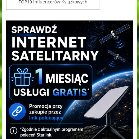
TOP10 Influencerów Książkowych