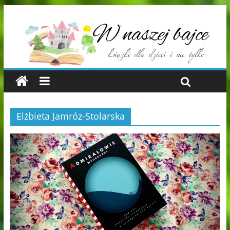
Elżbieta Jamróz-Stolarska