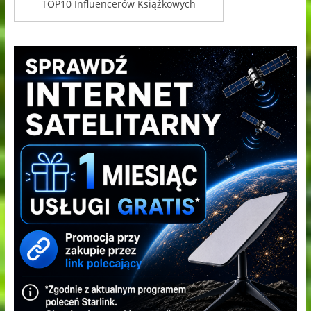
TOP10 Influencerów Książkowych