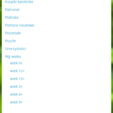
Książki katolickie
Patronat
Podróże
Pomoce naukowe
Pozostałe
Puzzle
Uroczystości
Wg wieku
wiek 0+
wiek 12+
wiek 15+
wiek 3+
wiek 6+
wiek 9+