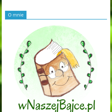
O mnie