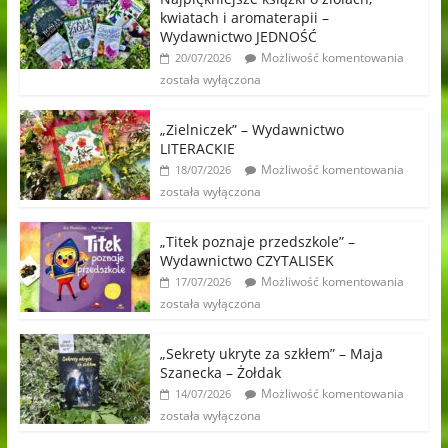
kwiatach i aromaterapii –
Wydawnictwo JEDNOŚĆ
Możliwość komentowania
20/07/2026
została wyłączona
„Zielniczek” – Wydawnictwo
LITERACKIE
Możliwość komentowania
18/07/2026
została wyłączona
„Titek poznaje przedszkole” –
Wydawnictwo CZYTALISEK
Możliwość komentowania
17/07/2026
została wyłączona
„Sekrety ukryte za szkłem” – Maja
Szanecka – Żołdak
Możliwość komentowania
14/07/2026
została wyłączona