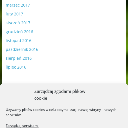
marzec 2017
luty 2017
styczeń 2017
grudzień 2016
listopad 2016
październik 2016
sierpień 2016
lipiec 2016
Zarządzaj zgodami plików
cookie
Publikowane materiały zawierają płatną promocję.
Używamy plików cookies w celu optymalizacji naszej witryny i naszych
serwisów.
Polityka plików cookies
-
Polityka prywatności
Zarządzaj serwisami