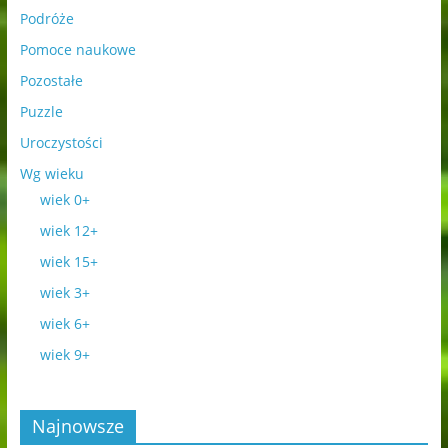
Podróże
Pomoce naukowe
Pozostałe
Puzzle
Uroczystości
Wg wieku
wiek 0+
wiek 12+
wiek 15+
wiek 3+
wiek 6+
wiek 9+
Najnowsze