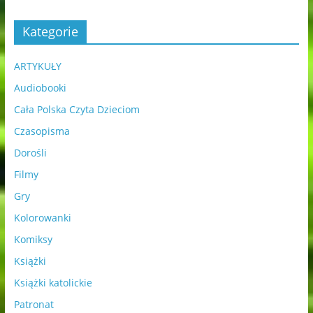
Kategorie
ARTYKUŁY
Audiobooki
Cała Polska Czyta Dzieciom
Czasopisma
Dorośli
Filmy
Gry
Kolorowanki
Komiksy
Książki
Książki katolickie
Patronat