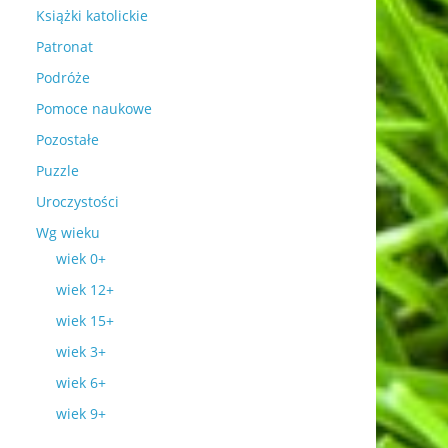
Książki katolickie
Patronat
Podróże
Pomoce naukowe
Pozostałe
Puzzle
Uroczystości
Wg wieku
wiek 0+
wiek 12+
wiek 15+
wiek 3+
wiek 6+
wiek 9+