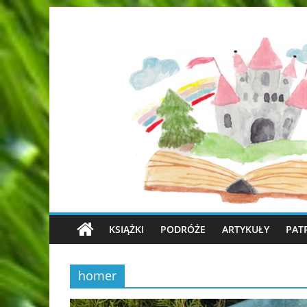
KSIĄŻKI
PODRÓŻE
ARTYKUŁY
PAT
homer