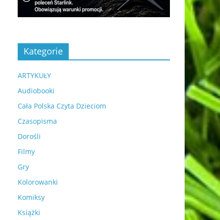
Kategorie
ARTYKUŁY
Audiobooki
Cała Polska Czyta Dzieciom
Czasopisma
Dorośli
Filmy
Gry
Kolorowanki
Komiksy
Książki