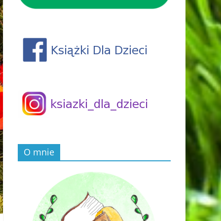
O mnie