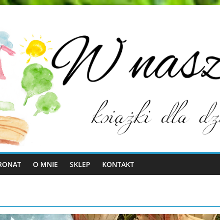
RONAT
O MNIE
SKLEP
KONTAKT