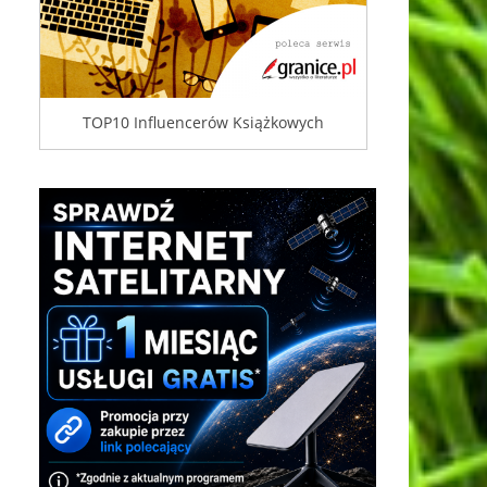
TOP10 Influencerów Książkowych