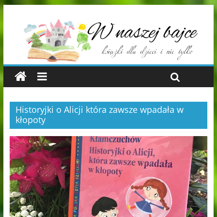
Historyjki o Alicji która zawsze wpadała w
kłopoty