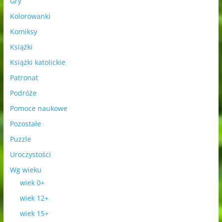
Gry
Kolorowanki
Komiksy
Książki
Książki katolickie
Patronat
Podróże
Pomoce naukowe
Pozostałe
Puzzle
Uroczystości
Wg wieku
wiek 0+
wiek 12+
wiek 15+