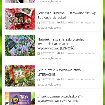
została wyłączona
„Wiersze Tuwima ilustrowane sztuką”
Edukacja-dzieci.pl
Możliwość komentowania
28/07/2026
została wyłączona
Najpiękniejsze książki o ziołach,
kwiatach i aromaterapii –
Wydawnictwo JEDNOŚĆ
Możliwość komentowania
20/07/2026
została wyłączona
„Zielniczek” – Wydawnictwo
LITERACKIE
Możliwość komentowania
18/07/2026
została wyłączona
„Titek poznaje przedszkole” –
Wydawnictwo CZYTALISEK