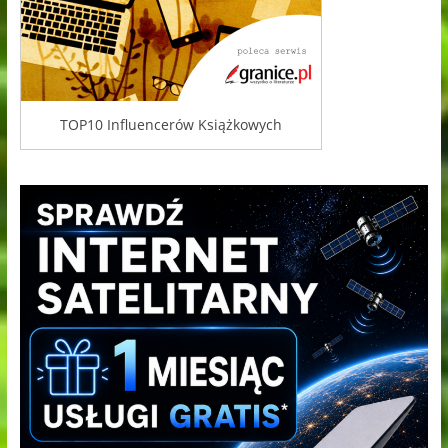
TOP10 Influencerów Książkowych