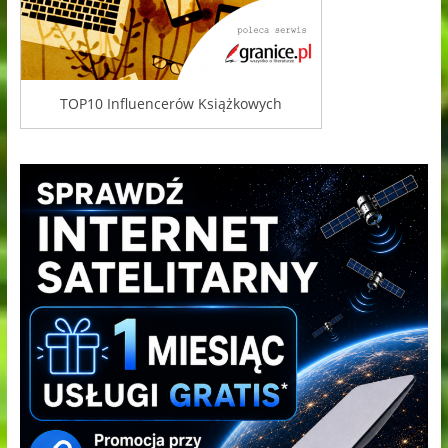
TOP10 Influencerów Książkowych