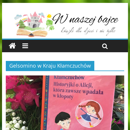
Gelsomino w Kraju Kłamczuchów