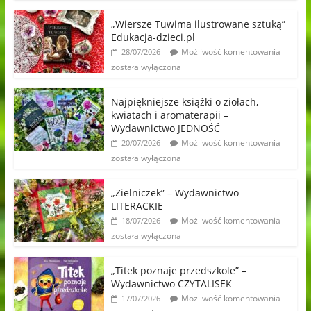
„Wiersze Tuwima ilustrowane sztuką”
Edukacja-dzieci.pl
Możliwość komentowania
28/07/2026
została wyłączona
Najpiękniejsze książki o ziołach,
kwiatach i aromaterapii –
Wydawnictwo JEDNOŚĆ
Możliwość komentowania
20/07/2026
została wyłączona
„Zielniczek” – Wydawnictwo
LITERACKIE
Możliwość komentowania
18/07/2026
została wyłączona
„Titek poznaje przedszkole” –
Wydawnictwo CZYTALISEK
Możliwość komentowania
17/07/2026