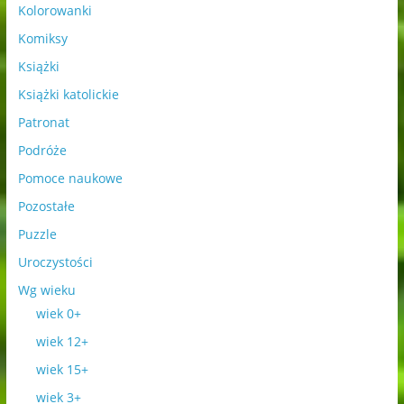
Kolorowanki
Komiksy
Książki
Książki katolickie
Patronat
Podróże
Pomoce naukowe
Pozostałe
Puzzle
Uroczystości
Wg wieku
wiek 0+
wiek 12+
wiek 15+
wiek 3+