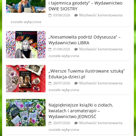
i tajemnica geodety” – Wydawnictwo
DWIE SIOSTRY
Możliwość komentowania
03/08/2026
została wyłączona
„Niesamowita podróż Odyseusza” –
Wydawnictwo LIBRA
Możliwość komentowania
01/08/2026
została wyłączona
„Wiersze Tuwima ilustrowane sztuką”
Edukacja-dzieci.pl
Możliwość komentowania
28/07/2026
została wyłączona
Najpiękniejsze książki o ziołach,
kwiatach i aromaterapii –
Wydawnictwo JEDNOŚĆ
Możliwość komentowania
20/07/2026
została wyłączona