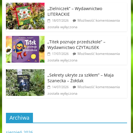
„Zielniczek” – Wydawnictwo
LITERACKIE
Możliwość komentowania
18/07/2026
została wyłączona
„Titek poznaje przedszkole” –
Wydawnictwo CZYTALISEK
Możliwość komentowania
17/07/2026
została wyłączona
„Sekrety ukryte za szkłem” – Maja
Szanecka – Żołdak
Możliwość komentowania
14/07/2026
została wyłączona
Archiwa
sierpień 2026