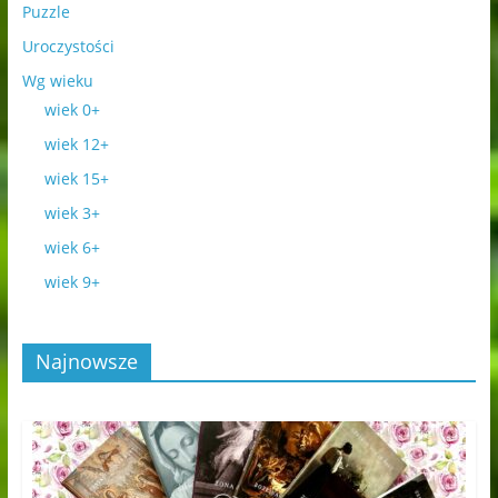
Puzzle
Uroczystości
Wg wieku
wiek 0+
wiek 12+
wiek 15+
wiek 3+
wiek 6+
wiek 9+
Najnowsze