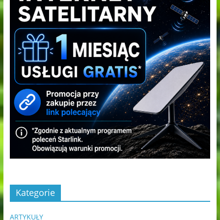
Kategorie
ARTYKUŁY