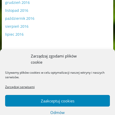
grudzień 2016
listopad 2016
październik 2016
sierpień 2016
lipiec 2016
Zarządzaj zgodami plików
cookie
Publikowane materiały zawierają płatną promocję.
Używamy plików cookies w celu optymalizacji naszej witryny i naszych
serwisów.
Polityka plików cookies
-
Polityka prywatności
Zarządzaj serwisami
Zaakceptuj cookies
Odmów
Copyright © 2026
Blog o książkach dla dzieci i młodzieży –