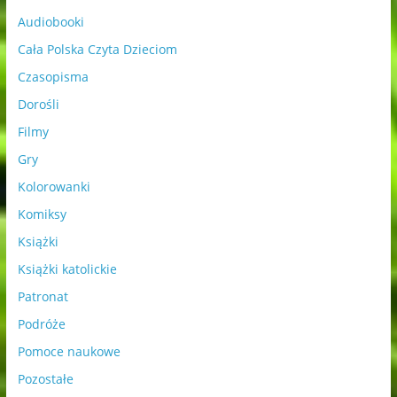
Audiobooki
Cała Polska Czyta Dzieciom
Czasopisma
Dorośli
Filmy
Gry
Kolorowanki
Komiksy
Książki
Książki katolickie
Patronat
Podróże
Pomoce naukowe
Pozostałe