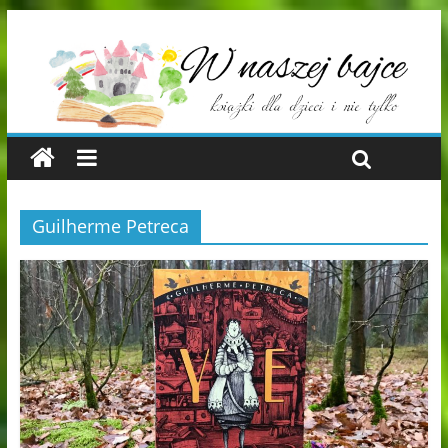
Guilherme Petreca