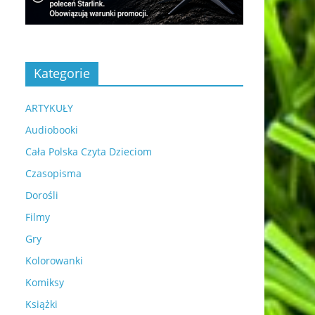
Kategorie
ARTYKUŁY
Audiobooki
Cała Polska Czyta Dzieciom
Czasopisma
Dorośli
Filmy
Gry
Kolorowanki
Komiksy
Książki