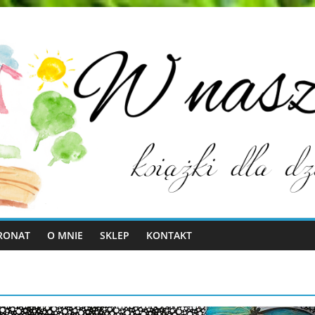
RONAT
O MNIE
SKLEP
KONTAKT