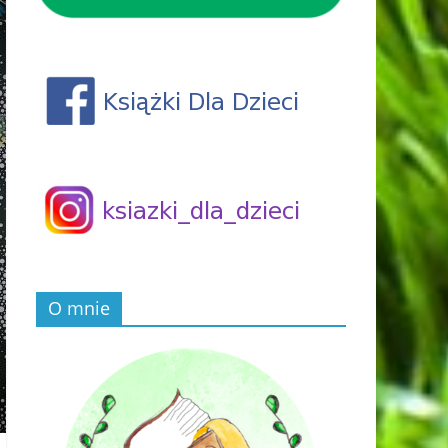
O mnie