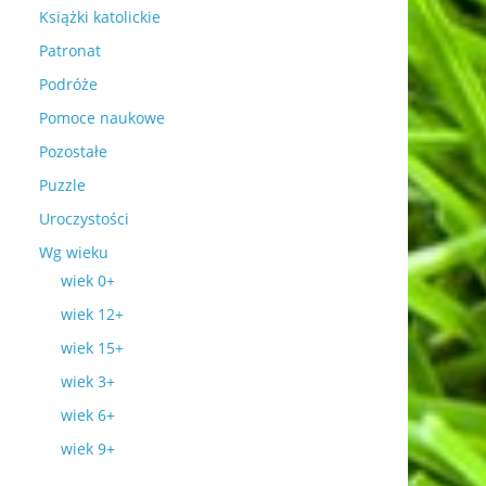
Książki katolickie
Patronat
Podróże
Pomoce naukowe
Pozostałe
Puzzle
Uroczystości
Wg wieku
wiek 0+
wiek 12+
wiek 15+
wiek 3+
wiek 6+
wiek 9+