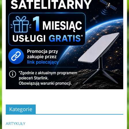
Kategorie
ARTYKUŁY