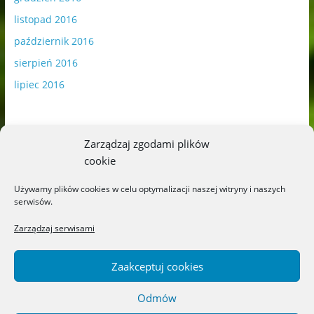
listopad 2016
październik 2016
sierpień 2016
lipiec 2016
Zarządzaj zgodami plików
cookie
Publikowane materiały zawierają płatną promocję.
Używamy plików cookies w celu optymalizacji naszej witryny i naszych
serwisów.
Polityka plików cookies
-
Polityka prywatności
Zarządzaj serwisami
Zaakceptuj cookies
Odmów
Copyright © 2026
Blog o książkach dla dzieci i młodzieży –