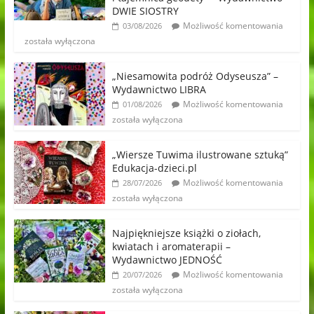
DWIE SIOSTRY
Możliwość komentowania
03/08/2026
została wyłączona
„Niesamowita podróż Odyseusza” –
Wydawnictwo LIBRA
Możliwość komentowania
01/08/2026
została wyłączona
„Wiersze Tuwima ilustrowane sztuką”
Edukacja-dzieci.pl
Możliwość komentowania
28/07/2026
została wyłączona
Najpiękniejsze książki o ziołach,
kwiatach i aromaterapii –
Wydawnictwo JEDNOŚĆ
Możliwość komentowania
20/07/2026
została wyłączona