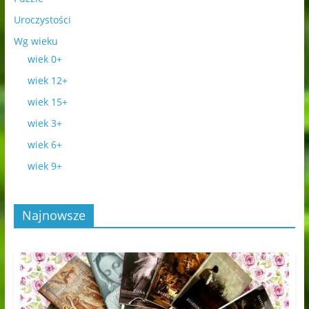
Uroczystości
Wg wieku
wiek 0+
wiek 12+
wiek 15+
wiek 3+
wiek 6+
wiek 9+
Najnowsze