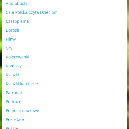
Audiobooki
Cała Polska Czyta Dzieciom
Czasopisma
Dorośli
Filmy
Gry
Kolorowanki
Komiksy
Książki
Książki katolickie
Patronat
Podróże
Pomoce naukowe
Pozostałe
Puzzle