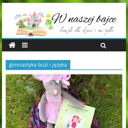
gimnastyka buzi i języka