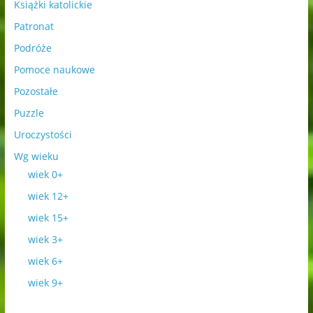
Książki katolickie
Patronat
Podróże
Pomoce naukowe
Pozostałe
Puzzle
Uroczystości
Wg wieku
wiek 0+
wiek 12+
wiek 15+
wiek 3+
wiek 6+
wiek 9+