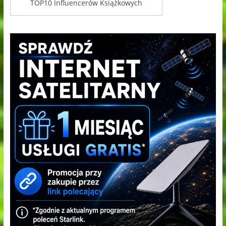
TOP10 Influencerów Książkowych