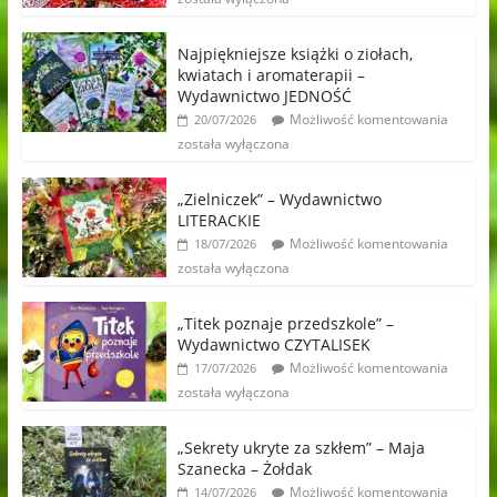
Najpiękniejsze książki o ziołach,
kwiatach i aromaterapii –
Wydawnictwo JEDNOŚĆ
Możliwość komentowania
20/07/2026
została wyłączona
„Zielniczek” – Wydawnictwo
LITERACKIE
Możliwość komentowania
18/07/2026
została wyłączona
„Titek poznaje przedszkole” –
Wydawnictwo CZYTALISEK
Możliwość komentowania
17/07/2026
została wyłączona
„Sekrety ukryte za szkłem” – Maja
Szanecka – Żołdak
Możliwość komentowania
14/07/2026