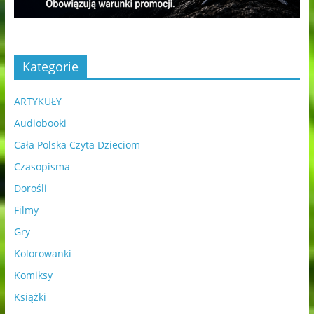
Kategorie
ARTYKUŁY
Audiobooki
Cała Polska Czyta Dzieciom
Czasopisma
Dorośli
Filmy
Gry
Kolorowanki
Komiksy
Książki