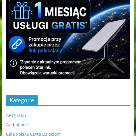
Kategorie
ARTYKUŁY
Audiobooki
Cała Polska Czyta Dzieciom