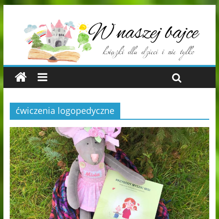
ćwiczenia logopedyczne