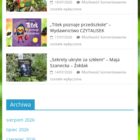
Możliwość komentowania
18/07/2026
została wyłączona
„Titek poznaje przedszkole” –
Wydawnictwo CZYTALISEK
Możliwość komentowania
17/07/2026
została wyłączona
„Sekrety ukryte za szkłem” – Maja
Szanecka – Żołdak
Możliwość komentowania
14/07/2026
została wyłączona
Archiwa
sierpień 2026
lipiec 2026
czerwiec 2026