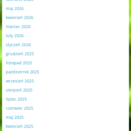
maj 2026
kwiecień 2026
marzec 2026
luty 2026
styczeń 2026
grudzień 2025
listopad 2025
październik 2025
wrzesień 2025
sierpień 2025
lipiec 2025
czerwiec 2025
maj 2025
kwiecień 2025