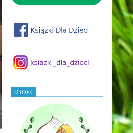
O mnie