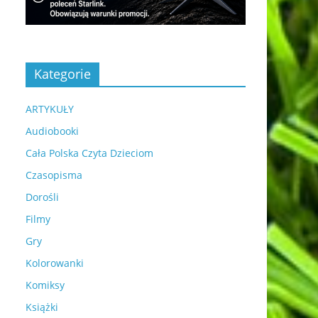
Kategorie
ARTYKUŁY
Audiobooki
Cała Polska Czyta Dzieciom
Czasopisma
Dorośli
Filmy
Gry
Kolorowanki
Komiksy
Książki