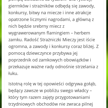
giermków i strażników odbędą się zawody,
konkursy, bitwy na miecze i inne atrakcje
opatrzone licznymi nagrodami, a główną z
nich będzie srebrny miecz z
wygrawerowanym flamingiem – herbem
zamku. Radość Strażniczki Mieczy jest iście
ogromna, a zawody i konkursy coraz bliżej. Z
pomocą dziewczynce przybywa jej
poprzednik od zamkowych obowiązków i
przekazuje ważne rady odnośnie strzelania z
łuku.
Istotną rolę w tej opowieści odgrywa gołąb,
będący zawsze w pobliżu swego władcy –
który tym razem zajęty przygotowaniami
trzydniowych obchodów nie zwraca pilnej