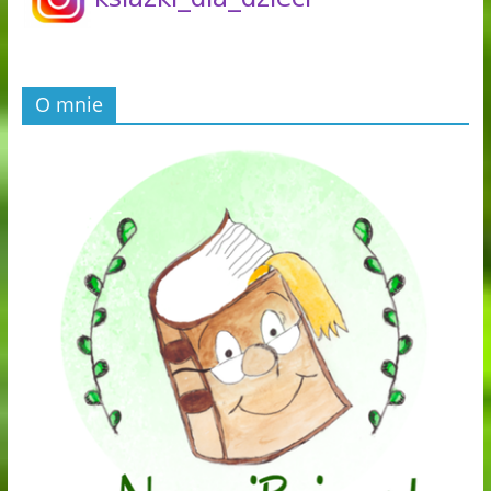
O mnie