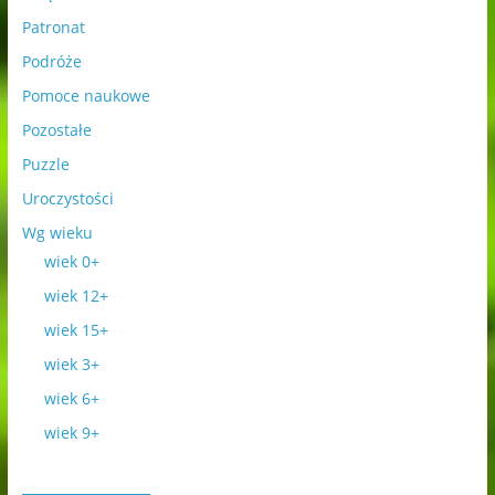
Patronat
Podróże
Pomoce naukowe
Pozostałe
Puzzle
Uroczystości
Wg wieku
wiek 0+
wiek 12+
wiek 15+
wiek 3+
wiek 6+
wiek 9+