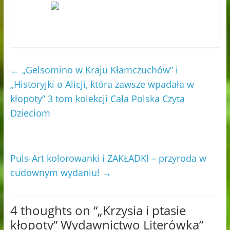
←
„Gelsomino w Kraju Kłamczuchów” i
„Historyjki o Alicji, która zawsze wpadała w
kłopoty” 3 tom kolekcji Cała Polska Czyta
Dzieciom
Puls-Art kolorowanki i ZAKŁADKI – przyroda w
cudownym wydaniu!
→
4 thoughts on “
„Krzysia i ptasie
kłopoty” Wydawnictwo Literówka
”