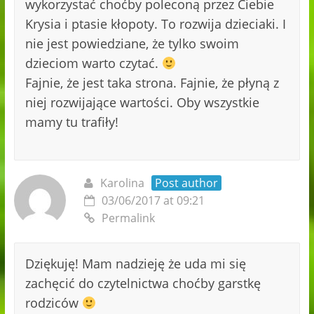
wykorzystać choćby poleconą przez Ciebie
Krysia i ptasie kłopoty. To rozwija dzieciaki. I
nie jest powiedziane, że tylko swoim
dzieciom warto czytać.
Fajnie, że jest taka strona. Fajnie, że płyną z
niej rozwijające wartości. Oby wszystkie
mamy tu trafiły!
Karolina
Post author
03/06/2017 at 09:21
Permalink
Dziękuję! Mam nadzieję że uda mi się
zachęcić do czytelnictwa choćby garstkę
rodziców