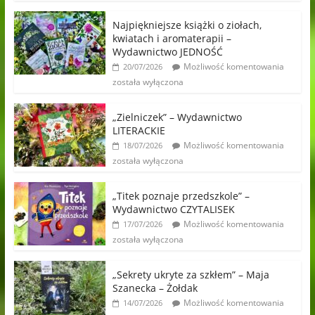
Najpiękniejsze książki o ziołach,
kwiatach i aromaterapii –
Wydawnictwo JEDNOŚĆ
Możliwość komentowania
20/07/2026
została wyłączona
„Zielniczek” – Wydawnictwo
LITERACKIE
Możliwość komentowania
18/07/2026
została wyłączona
„Titek poznaje przedszkole” –
Wydawnictwo CZYTALISEK
Możliwość komentowania
17/07/2026
została wyłączona
„Sekrety ukryte za szkłem” – Maja
Szanecka – Żołdak
Możliwość komentowania
14/07/2026