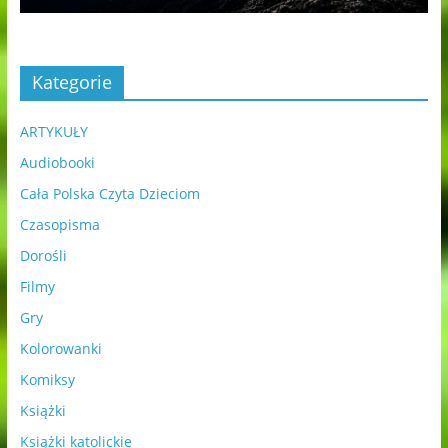
Kategorie
ARTYKUŁY
Audiobooki
Cała Polska Czyta Dzieciom
Czasopisma
Dorośli
Filmy
Gry
Kolorowanki
Komiksy
Książki
Książki katolickie