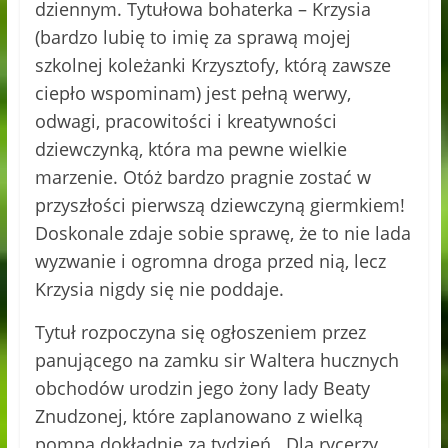
dziennym. Tytułowa bohaterka – Krzysia
(bardzo lubię to imię za sprawą mojej
szkolnej koleżanki Krzysztofy, którą zawsze
ciepło wspominam) jest pełną werwy,
odwagi, pracowitości i kreatywności
dziewczynką, która ma pewne wielkie
marzenie. Otóż bardzo pragnie zostać w
przyszłości pierwszą dziewczyną giermkiem!
Doskonale zdaje sobie sprawę, że to nie lada
wyzwanie i ogromna droga przed nią, lecz
Krzysia nigdy się nie poddaje.
Tytuł rozpoczyna się ogłoszeniem przez
panującego na zamku sir Waltera hucznych
obchodów urodzin jego żony lady Beaty
Znudzonej, które zaplanowano z wielką
pompą dokładnie za tydzień. Dla rycerzy,