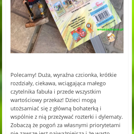
Polecamy! Duża, wyraźna czcionka, krótkie
rozdziały, ciekawa, wciągająca małego
czytelnika fabuła i przede wszystkim
wartościowy przekaz! Dzieci mogą
utożsamiać się z główną bohaterką i
wspólnie z nią przeżywać rozterki i dylematy.
Zobaczą że pogoń za własnymi priorytetami
nie zawsze jest najważniejsza i że warto