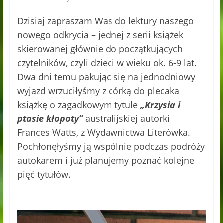
Dzisiaj zapraszam Was do lektury naszego
nowego odkrycia – jednej z serii książek
skierowanej głównie do początkujących
czytelników, czyli dzieci w wieku ok. 6-9 lat.
Dwa dni temu pakując się na jednodniowy
wyjazd wrzuciłyśmy z córką do plecaka
książkę o zagadkowym tytule
„Krzysia i
ptasie kłopoty”
australijskiej autorki
Frances Watts, z Wydawnictwa Literówka.
Pochłonęłyśmy ją wspólnie podczas podróży
autokarem i już planujemy poznać kolejne
pięć tytułów.