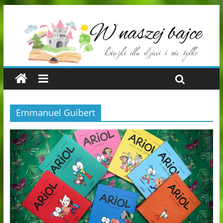
Emmanuel Guibert