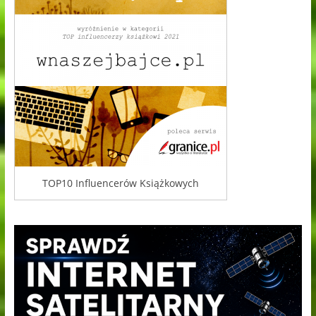
TOP10 Influencerów Książkowych