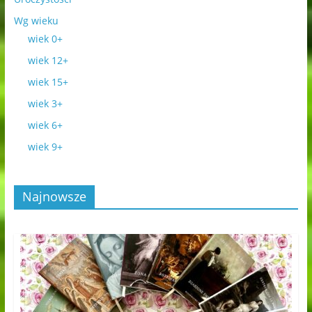
Wg wieku
wiek 0+
wiek 12+
wiek 15+
wiek 3+
wiek 6+
wiek 9+
Najnowsze