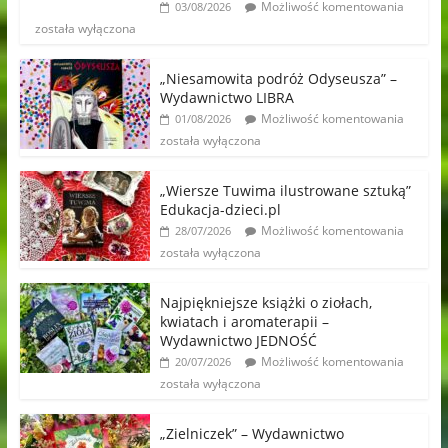
Możliwość komentowania
03/08/2026
została wyłączona
„Niesamowita podróż Odyseusza” –
Wydawnictwo LIBRA
Możliwość komentowania
01/08/2026
została wyłączona
„Wiersze Tuwima ilustrowane sztuką”
Edukacja-dzieci.pl
Możliwość komentowania
28/07/2026
została wyłączona
Najpiękniejsze książki o ziołach,
kwiatach i aromaterapii –
Wydawnictwo JEDNOŚĆ
Możliwość komentowania
20/07/2026
została wyłączona
„Zielniczek” – Wydawnictwo