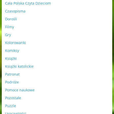
Cała Polska Czyta Dzieciom
Czasopisma
Dorośli
Filmy
Gry
Kolorowanki
Komiksy
Książki
Książki katolickie
Patronat
Podróże
Pomoce naukowe
Pozostałe
Puzzle
Uroczystości