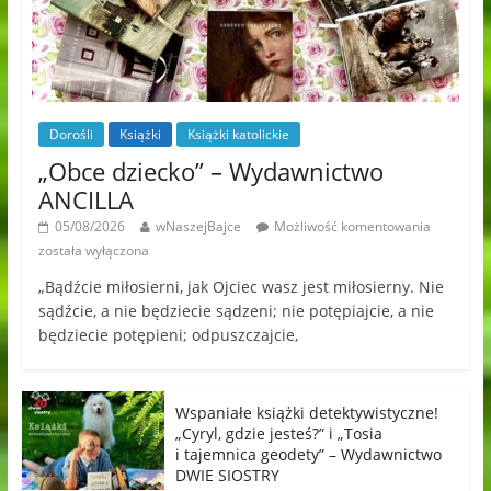
Dorośli
Książki
Książki katolickie
„Obce dziecko” – Wydawnictwo
ANCILLA
05/08/2026
wNaszejBajce
Możliwość komentowania
została wyłączona
„Bądźcie miłosierni, jak Ojciec wasz jest miłosierny. Nie
sądźcie, a nie będziecie sądzeni; nie potępiajcie, a nie
będziecie potępieni; odpuszczajcie,
Wspaniałe książki detektywistyczne!
„Cyryl, gdzie jesteś?” i „Tosia
i tajemnica geodety” – Wydawnictwo
DWIE SIOSTRY