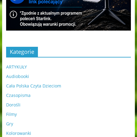
Kategorie
ARTYKUŁY
Audiobooki
Cała Polska Czyta Dzieciom
Czasopisma
Dorośli
Filmy
Gry
Kolorowanki