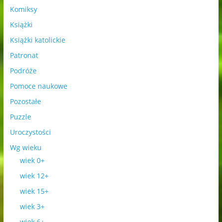
Komiksy
Książki
Książki katolickie
Patronat
Podróże
Pomoce naukowe
Pozostałe
Puzzle
Uroczystości
Wg wieku
wiek 0+
wiek 12+
wiek 15+
wiek 3+
wiek 6+