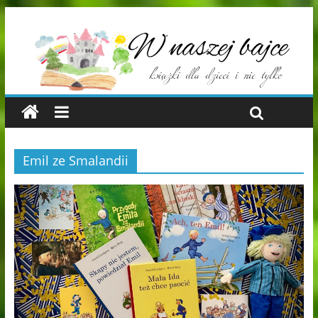
Emil ze Smalandii