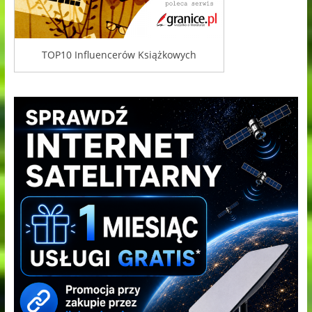
TOP10 Influencerów Książkowych