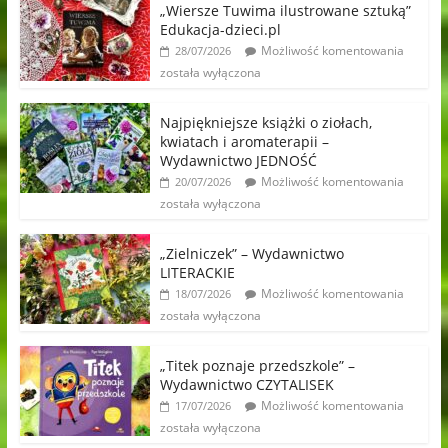
„Wiersze Tuwima ilustrowane sztuką”
Edukacja-dzieci.pl
Możliwość komentowania
28/07/2026
została wyłączona
Najpiękniejsze książki o ziołach,
kwiatach i aromaterapii –
Wydawnictwo JEDNOŚĆ
Możliwość komentowania
20/07/2026
została wyłączona
„Zielniczek” – Wydawnictwo
LITERACKIE
Możliwość komentowania
18/07/2026
została wyłączona
„Titek poznaje przedszkole” –
Wydawnictwo CZYTALISEK
Możliwość komentowania
17/07/2026
została wyłączona