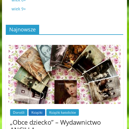
wiek 9+
Najnowsze
Dorośli
Książki
Książki katolickie
„Obce dziecko” – Wydawnictwo