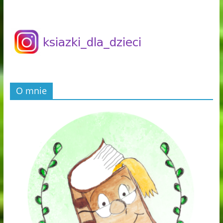
O mnie