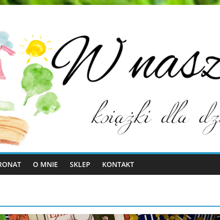
RONAT
O MNIE
SKLEP
KONTAKT