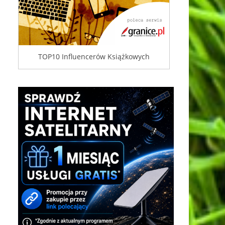
TOP10 Influencerów Książkowych