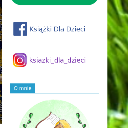
O mnie