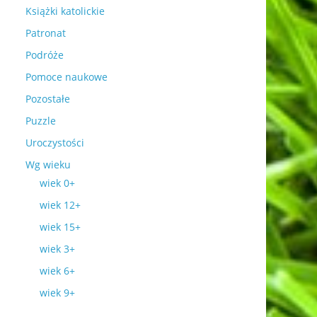
Książki katolickie
Patronat
Podróże
Pomoce naukowe
Pozostałe
Puzzle
Uroczystości
Wg wieku
wiek 0+
wiek 12+
wiek 15+
wiek 3+
wiek 6+
wiek 9+