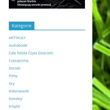
Kategorie
ARTYKUŁY
Audiobooki
Cała Polska Czyta Dzieciom
Czasopisma
Dorośli
Filmy
Gry
Kolorowanki
Komiksy
Książki