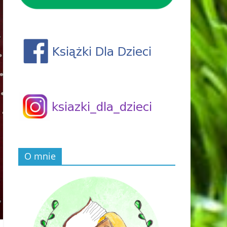
O mnie