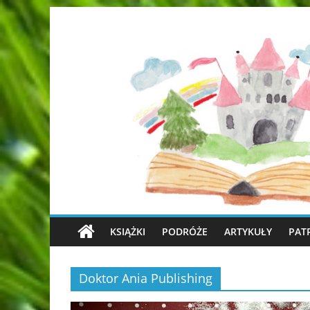
KSIĄŻKI
PODRÓŻE
ARTYKUŁY
PAT
Doktor Ania Publishing