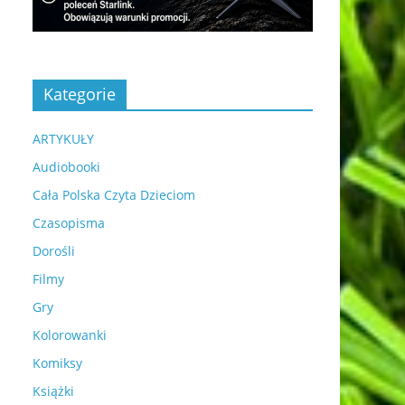
Kategorie
ARTYKUŁY
Audiobooki
Cała Polska Czyta Dzieciom
Czasopisma
Dorośli
Filmy
Gry
Kolorowanki
Komiksy
Książki