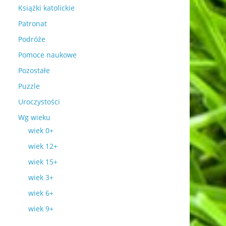
Książki katolickie
Patronat
Podróże
Pomoce naukowe
Pozostałe
Puzzle
Uroczystości
Wg wieku
wiek 0+
wiek 12+
wiek 15+
wiek 3+
wiek 6+
wiek 9+