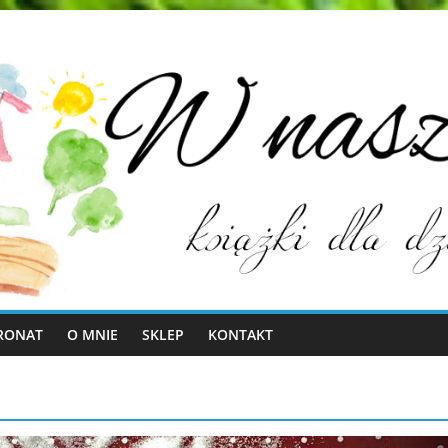
RONAT
O MNIE
SKLEP
KONTAKT