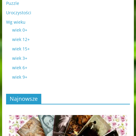
Puzzle
Uroczystości
Wg wieku
wiek 0+
wiek 12+
wiek 15+
wiek 3+
wiek 6+
wiek 9+
Najnowsze