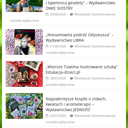
i tajemnica geodety” – Wydawnictwo
DWIE SIOSTRY
Możliwość komentowania
03/08/2026
została wyłączona
„Niesamowita podróż Odyseusza” –
Wydawnictwo LIBRA
Możliwość komentowania
01/08/2026
została wyłączona
„Wiersze Tuwima ilustrowane sztuką”
Edukacja-dzieci.pl
Możliwość komentowania
28/07/2026
została wyłączona
Najpiękniejsze książki o ziołach,
kwiatach i aromaterapii –
Wydawnictwo JEDNOŚĆ
Możliwość komentowania
20/07/2026
została wyłączona