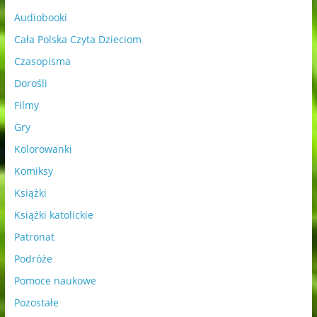
Audiobooki
Cała Polska Czyta Dzieciom
Czasopisma
Dorośli
Filmy
Gry
Kolorowanki
Komiksy
Książki
Książki katolickie
Patronat
Podróże
Pomoce naukowe
Pozostałe