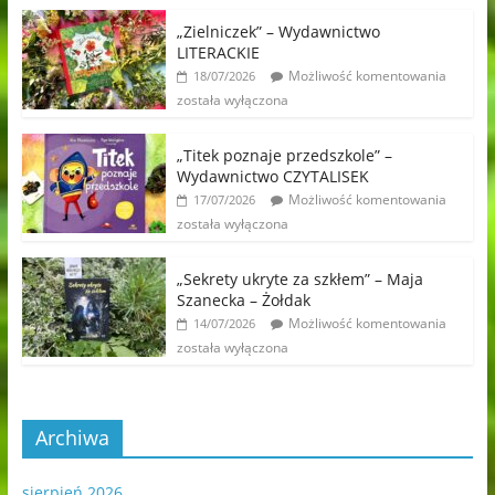
„Zielniczek” – Wydawnictwo
LITERACKIE
Możliwość komentowania
18/07/2026
została wyłączona
„Titek poznaje przedszkole” –
Wydawnictwo CZYTALISEK
Możliwość komentowania
17/07/2026
została wyłączona
„Sekrety ukryte za szkłem” – Maja
Szanecka – Żołdak
Możliwość komentowania
14/07/2026
została wyłączona
Archiwa
sierpień 2026