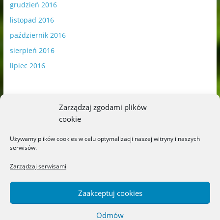
grudzień 2016
listopad 2016
październik 2016
sierpień 2016
lipiec 2016
Zarządzaj zgodami plików
cookie
Publikowane materiały zawierają płatną promocję.
Używamy plików cookies w celu optymalizacji naszej witryny i naszych
serwisów.
Polityka plików cookies
-
Polityka prywatności
Zarządzaj serwisami
Zaakceptuj cookies
Odmów
Copyright © 2026
Blog o książkach dla dzieci i młodzieży –