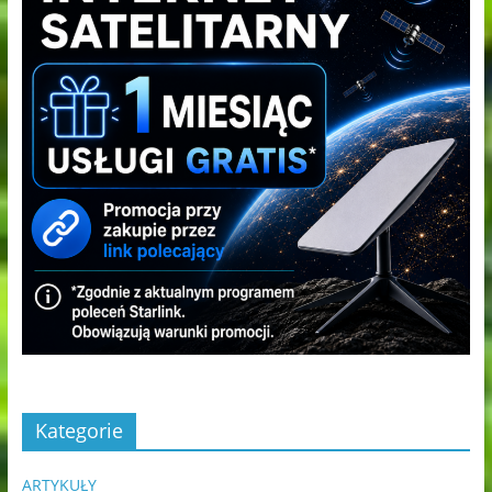
Kategorie
ARTYKUŁY