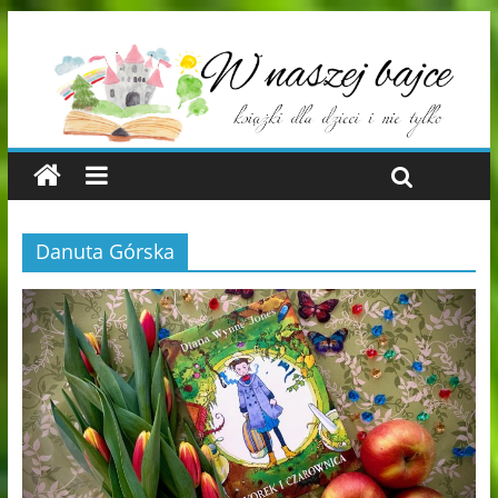
Danuta Górska