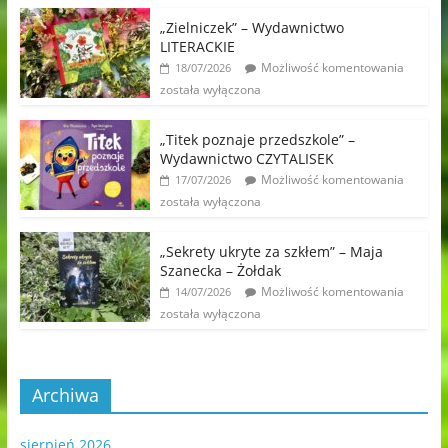
„Zielniczek” – Wydawnictwo
LITERACKIE
Możliwość komentowania
18/07/2026
została wyłączona
„Titek poznaje przedszkole” –
Wydawnictwo CZYTALISEK
Możliwość komentowania
17/07/2026
została wyłączona
„Sekrety ukryte za szkłem” – Maja
Szanecka – Żołdak
Możliwość komentowania
14/07/2026
została wyłączona
Archiwa
sierpień 2026