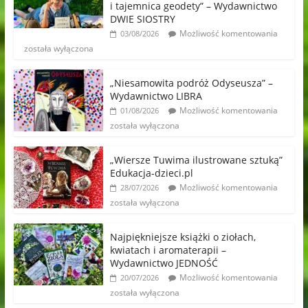
i tajemnica geodety” – Wydawnictwo
DWIE SIOSTRY
Możliwość komentowania
03/08/2026
została wyłączona
„Niesamowita podróż Odyseusza” –
Wydawnictwo LIBRA
Możliwość komentowania
01/08/2026
została wyłączona
„Wiersze Tuwima ilustrowane sztuką”
Edukacja-dzieci.pl
Możliwość komentowania
28/07/2026
została wyłączona
Najpiękniejsze książki o ziołach,
kwiatach i aromaterapii –
Wydawnictwo JEDNOŚĆ
Możliwość komentowania
20/07/2026
została wyłączona