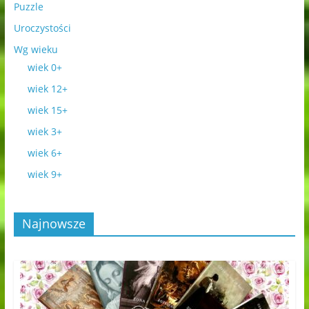
Puzzle
Uroczystości
Wg wieku
wiek 0+
wiek 12+
wiek 15+
wiek 3+
wiek 6+
wiek 9+
Najnowsze