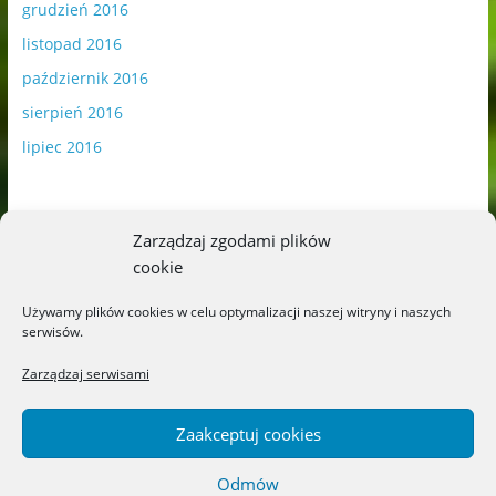
grudzień 2016
listopad 2016
październik 2016
sierpień 2016
lipiec 2016
Zarządzaj zgodami plików
cookie
Publikowane materiały zawierają płatną promocję.
Używamy plików cookies w celu optymalizacji naszej witryny i naszych
serwisów.
Polityka plików cookies
-
Polityka prywatności
Zarządzaj serwisami
Zaakceptuj cookies
Odmów
Copyright © 2026
Blog o książkach dla dzieci i młodzieży –