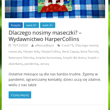
Książki
wiek 0+
wiek 3+
Dlaczego nosimy maseczki? –
Wydawnictwo HarperCollins
,
10/12/2020
wNaszejBajce
Covid 19
Dlaczego nosimy
,
,
,
,
,
maseczki
Harper kids
HarperCollins
Ilaria Capua
Ilaria Faccioli
,
,
,
Katarzyna Skórska
książka kartonowa
książki dla dzieci
książki z
,
,
okienkami
pandemia
wirusy
Ostatnie miesiące są dla nas bardzo trudne. Żyjemy w
pandemii, ograniczamy kontakty, dzieci uczą się zdalnie,
wielu z nas także
Czytaj więcej