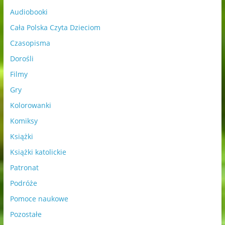
Audiobooki
Cała Polska Czyta Dzieciom
Czasopisma
Dorośli
Filmy
Gry
Kolorowanki
Komiksy
Książki
Książki katolickie
Patronat
Podróże
Pomoce naukowe
Pozostałe