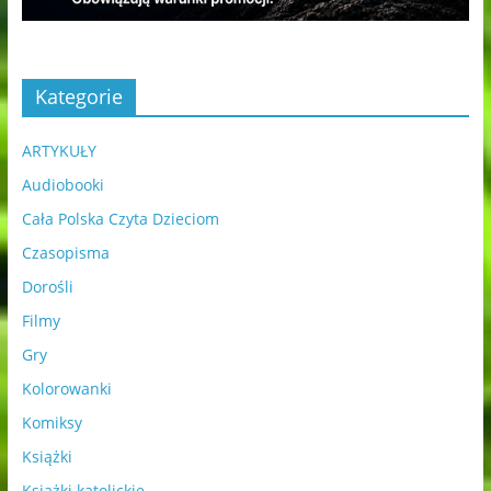
Kategorie
ARTYKUŁY
Audiobooki
Cała Polska Czyta Dzieciom
Czasopisma
Dorośli
Filmy
Gry
Kolorowanki
Komiksy
Książki
Książki katolickie