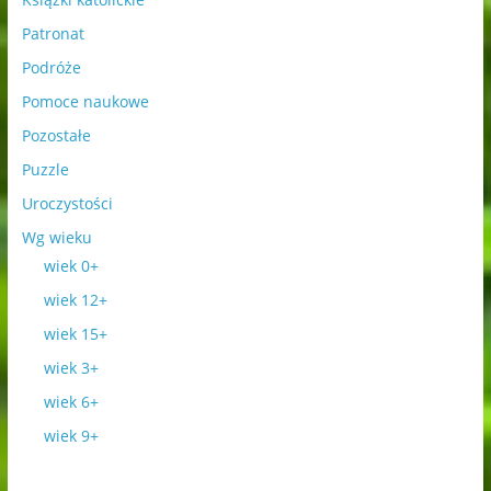
Patronat
Podróże
Pomoce naukowe
Pozostałe
Puzzle
Uroczystości
Wg wieku
wiek 0+
wiek 12+
wiek 15+
wiek 3+
wiek 6+
wiek 9+