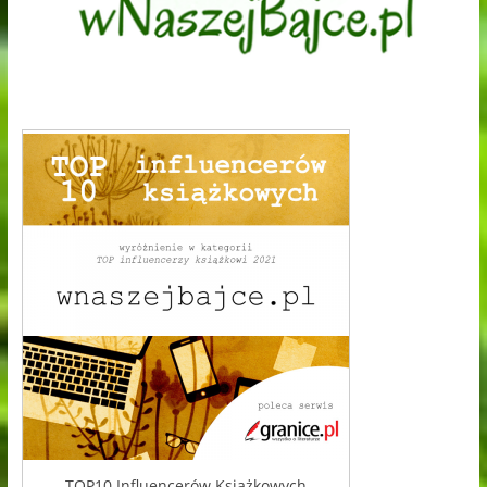
TOP10 Influencerów Książkowych