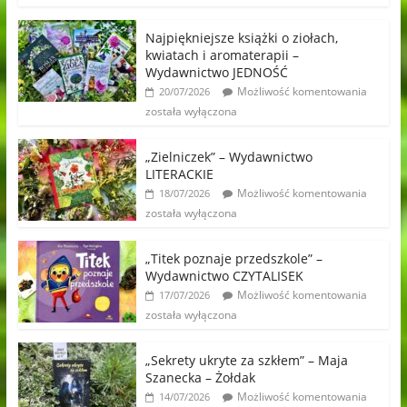
Najpiękniejsze książki o ziołach,
kwiatach i aromaterapii –
Wydawnictwo JEDNOŚĆ
Możliwość komentowania
20/07/2026
została wyłączona
„Zielniczek” – Wydawnictwo
LITERACKIE
Możliwość komentowania
18/07/2026
została wyłączona
„Titek poznaje przedszkole” –
Wydawnictwo CZYTALISEK
Możliwość komentowania
17/07/2026
została wyłączona
„Sekrety ukryte za szkłem” – Maja
Szanecka – Żołdak
Możliwość komentowania
14/07/2026