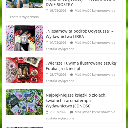
DWIE SIOSTRY
Możliwość komentowania
03/08/2026
została wyłączona
„Niesamowita podróż Odyseusza” –
Wydawnictwo LIBRA
Możliwość komentowania
01/08/2026
została wyłączona
„Wiersze Tuwima ilustrowane sztuką”
Edukacja-dzieci.pl
Możliwość komentowania
28/07/2026
została wyłączona
Najpiękniejsze książki o ziołach,
kwiatach i aromaterapii –
Wydawnictwo JEDNOŚĆ
Możliwość komentowania
20/07/2026
została wyłączona