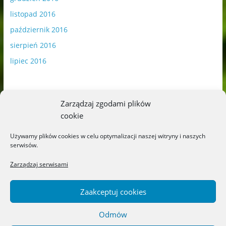
listopad 2016
październik 2016
sierpień 2016
lipiec 2016
Zarządzaj zgodami plików
cookie
Publikowane materiały zawierają płatną promocję.
Używamy plików cookies w celu optymalizacji naszej witryny i naszych
serwisów.
Polityka plików cookies
-
Polityka prywatności
Zarządzaj serwisami
Zaakceptuj cookies
Odmów
Copyright © 2026
Blog o książkach dla dzieci i młodzieży –