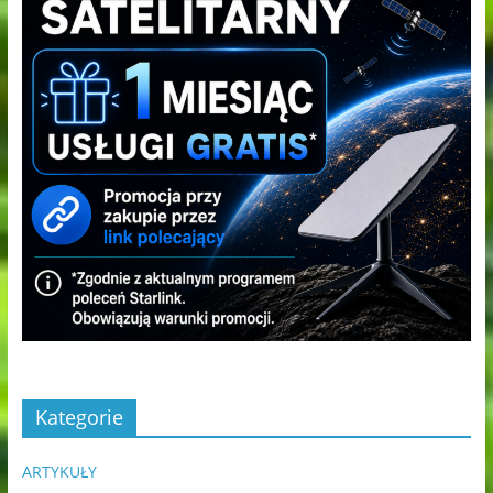
Kategorie
ARTYKUŁY