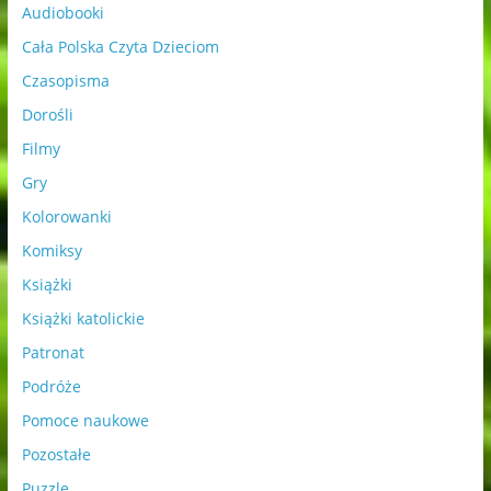
Audiobooki
Cała Polska Czyta Dzieciom
Czasopisma
Dorośli
Filmy
Gry
Kolorowanki
Komiksy
Książki
Książki katolickie
Patronat
Podróże
Pomoce naukowe
Pozostałe
Puzzle