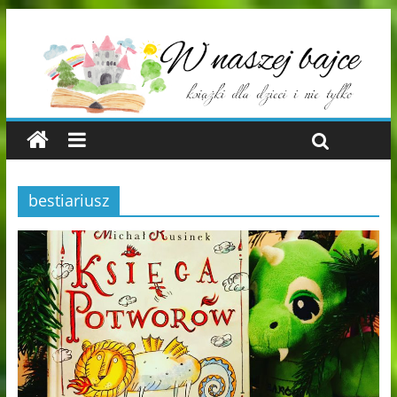
bestiariusz