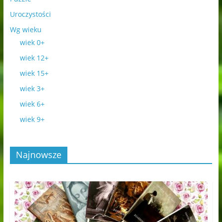
Uroczystości
Wg wieku
wiek 0+
wiek 12+
wiek 15+
wiek 3+
wiek 6+
wiek 9+
Najnowsze