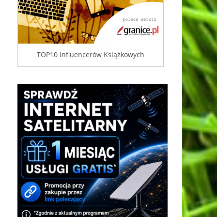
TOP10 Influencerów Książkowych