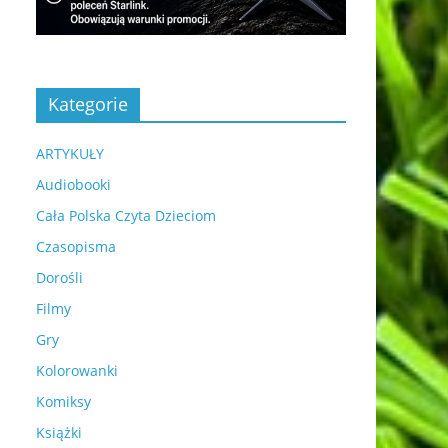
Kategorie
ARTYKUŁY
Audiobooki
Cała Polska Czyta Dzieciom
Czasopisma
Dorośli
Filmy
Gry
Kolorowanki
Komiksy
Książki