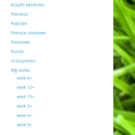
Książki katolickie
Patronat
Podróże
Pomoce naukowe
Pozostałe
Puzzle
Uroczystości
Wg wieku
wiek 0+
wiek 12+
wiek 15+
wiek 3+
wiek 6+
wiek 9+