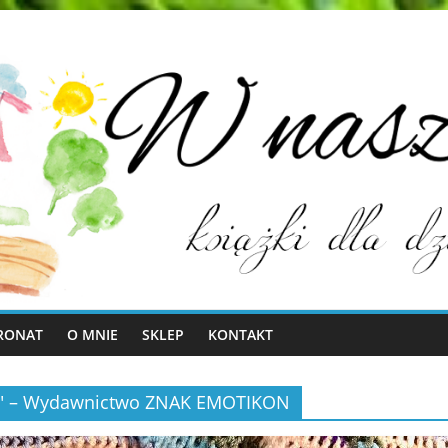
RONAT
O MNIE
SKLEP
KONTAKT
upą" – Wydawnictwo ZNAK EMOTIKON