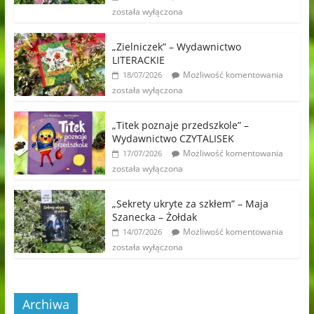
została wyłączona
„Zielniczek” – Wydawnictwo
LITERACKIE
Możliwość komentowania
18/07/2026
została wyłączona
„Titek poznaje przedszkole” –
Wydawnictwo CZYTALISEK
Możliwość komentowania
17/07/2026
została wyłączona
„Sekrety ukryte za szkłem” – Maja
Szanecka – Żołdak
Możliwość komentowania
14/07/2026
została wyłączona
Archiwa