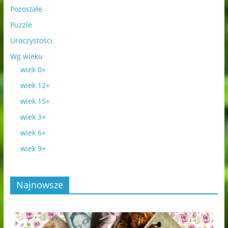
Pozostałe
Puzzle
Uroczystości
Wg wieku
wiek 0+
wiek 12+
wiek 15+
wiek 3+
wiek 6+
wiek 9+
Najnowsze