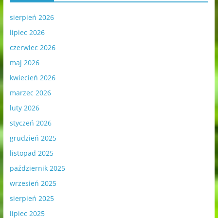
sierpień 2026
lipiec 2026
czerwiec 2026
maj 2026
kwiecień 2026
marzec 2026
luty 2026
styczeń 2026
grudzień 2025
listopad 2025
październik 2025
wrzesień 2025
sierpień 2025
lipiec 2025