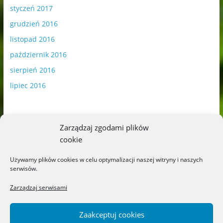
styczeń 2017
grudzień 2016
listopad 2016
październik 2016
sierpień 2016
lipiec 2016
Zarządzaj zgodami plików
cookie
Publikowane materiały zawierają płatną promocję.
Używamy plików cookies w celu optymalizacji naszej witryny i naszych
serwisów.
Polityka plików cookies
-
Polityka prywatności
Zarządzaj serwisami
Zaakceptuj cookies