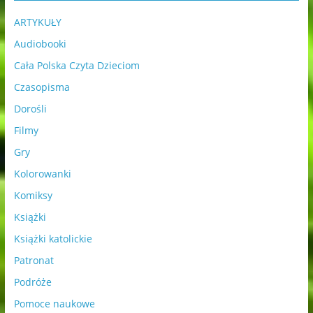
ARTYKUŁY
Audiobooki
Cała Polska Czyta Dzieciom
Czasopisma
Dorośli
Filmy
Gry
Kolorowanki
Komiksy
Książki
Książki katolickie
Patronat
Podróże
Pomoce naukowe