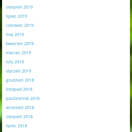
sierpień 2019
lipiec 2019
czerwiec 2019
maj 2019
kwiecień 2019
marzec 2019
luty 2019
styczeń 2019
grudzień 2018
listopad 2018
październik 2018
wrzesień 2018
sierpień 2018
lipiec 2018