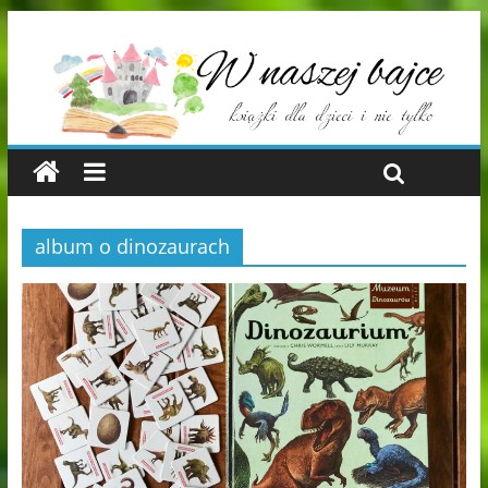
album o dinozaurach