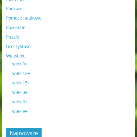
Podróże
Pomoce naukowe
Pozostałe
Puzzle
Uroczystości
Wg wieku
wiek 0+
wiek 12+
wiek 15+
wiek 3+
wiek 6+
wiek 9+
Najnowsze