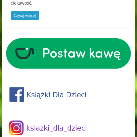
ciekawość,
Czytaj więcej