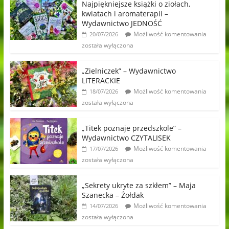
Najpiękniejsze książki o ziołach,
kwiatach i aromaterapii –
Wydawnictwo JEDNOŚĆ
Możliwość komentowania
20/07/2026
została wyłączona
„Zielniczek” – Wydawnictwo
LITERACKIE
Możliwość komentowania
18/07/2026
została wyłączona
„Titek poznaje przedszkole” –
Wydawnictwo CZYTALISEK
Możliwość komentowania
17/07/2026
została wyłączona
„Sekrety ukryte za szkłem” – Maja
Szanecka – Żołdak
Możliwość komentowania
14/07/2026
została wyłączona