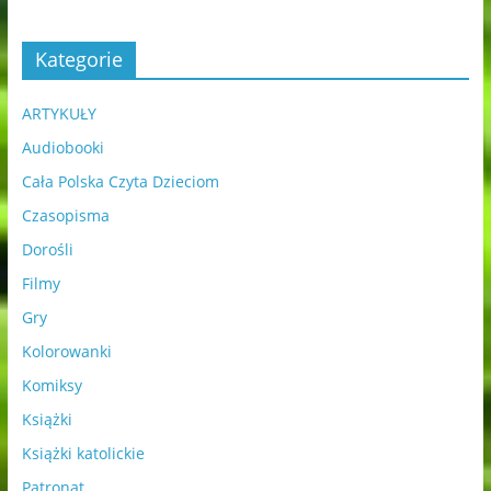
Kategorie
ARTYKUŁY
Audiobooki
Cała Polska Czyta Dzieciom
Czasopisma
Dorośli
Filmy
Gry
Kolorowanki
Komiksy
Książki
Książki katolickie
Patronat