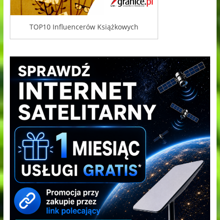
TOP10 Influencerów Książkowych