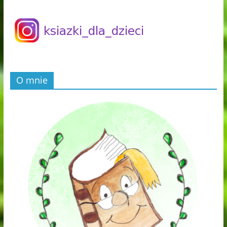
O mnie