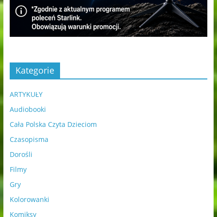
Kategorie
ARTYKUŁY
Audiobooki
Cała Polska Czyta Dzieciom
Czasopisma
Dorośli
Filmy
Gry
Kolorowanki
Komiksy