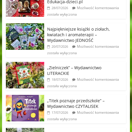
Edukacja-dzieci.pl
Możliwość komentowania
28/07/2026
została wyłączona
Najpiękniejsze książki o ziołach,
kwiatach i aromaterapii –
Wydawnictwo JEDNOŚĆ
Możliwość komentowania
20/07/2026
została wyłączona
„Zielniczek” – Wydawnictwo
LITERACKIE
Możliwość komentowania
18/07/2026
została wyłączona
„Titek poznaje przedszkole” –
Wydawnictwo CZYTALISEK
Możliwość komentowania
17/07/2026
została wyłączona