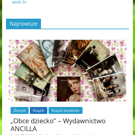
wiek 9+
Najnowsze
Dorośli
Książki
Książki katolickie
„Obce dziecko” – Wydawnictwo
ANCILLA