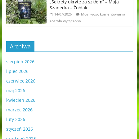
„Sekrety ukryte za szkłem” – Maja
Szanecka – Żołdak
Możliwość komentowania
14/07/2026
została wyłączona
Archiwa
sierpień 2026
lipiec 2026
czerwiec 2026
maj 2026
kwiecień 2026
marzec 2026
luty 2026
styczeń 2026
grudzień 2025