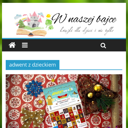
adwent z dzieckiem