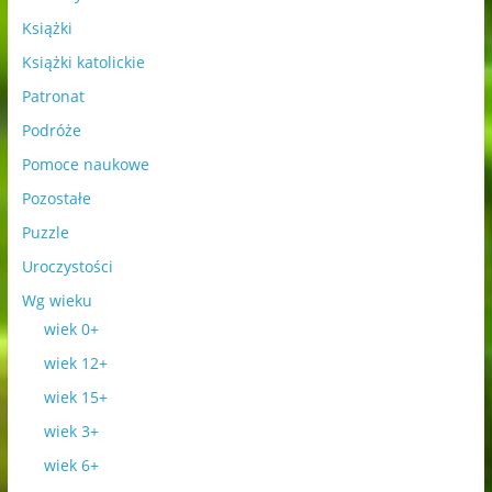
Książki
Książki katolickie
Patronat
Podróże
Pomoce naukowe
Pozostałe
Puzzle
Uroczystości
Wg wieku
wiek 0+
wiek 12+
wiek 15+
wiek 3+
wiek 6+