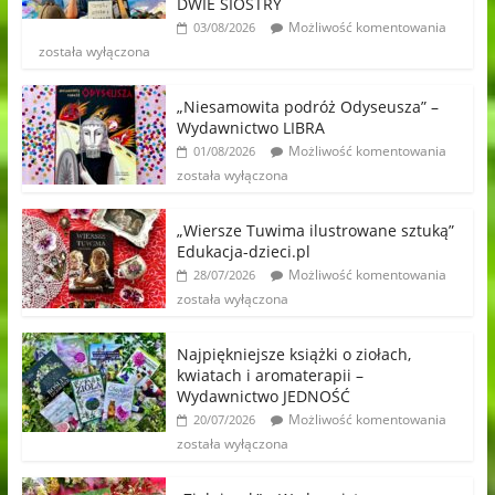
DWIE SIOSTRY
Możliwość komentowania
03/08/2026
została wyłączona
„Niesamowita podróż Odyseusza” –
Wydawnictwo LIBRA
Możliwość komentowania
01/08/2026
została wyłączona
„Wiersze Tuwima ilustrowane sztuką”
Edukacja-dzieci.pl
Możliwość komentowania
28/07/2026
została wyłączona
Najpiękniejsze książki o ziołach,
kwiatach i aromaterapii –
Wydawnictwo JEDNOŚĆ
Możliwość komentowania
20/07/2026
została wyłączona