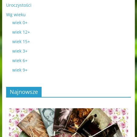
Uroczystości
Wg wieku
wiek 0+
wiek 12+
wiek 15+
wiek 3+
wiek 6+
wiek 9+
Najnowsze