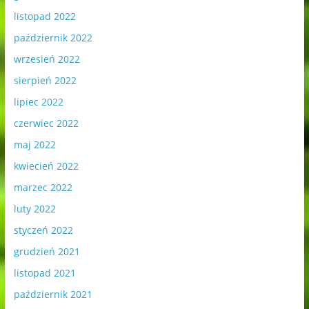
listopad 2022
październik 2022
wrzesień 2022
sierpień 2022
lipiec 2022
czerwiec 2022
maj 2022
kwiecień 2022
marzec 2022
luty 2022
styczeń 2022
grudzień 2021
listopad 2021
październik 2021