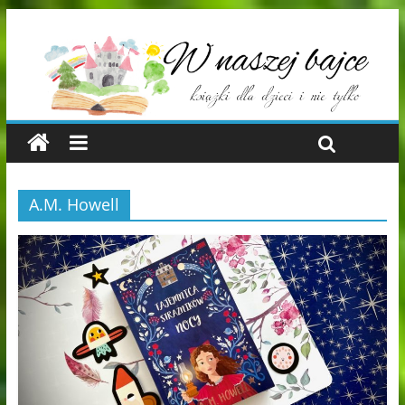
A.M. Howell