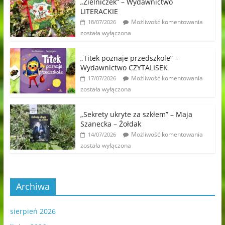
„Zielniczek” – Wydawnictwo
LITERACKIE
Możliwość komentowania
18/07/2026
została wyłączona
„Titek poznaje przedszkole” –
Wydawnictwo CZYTALISEK
Możliwość komentowania
17/07/2026
została wyłączona
„Sekrety ukryte za szkłem” – Maja
Szanecka – Żołdak
Możliwość komentowania
14/07/2026
została wyłączona
Archiwa
sierpień 2026