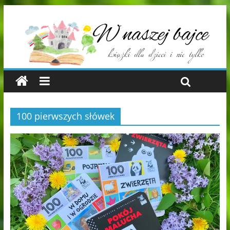
100 pierwszych słówek