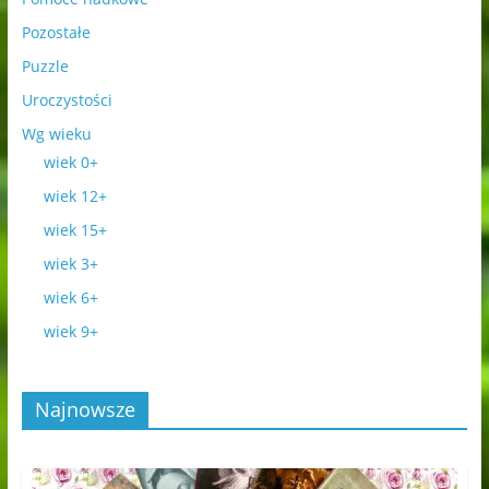
Pozostałe
Puzzle
Uroczystości
Wg wieku
wiek 0+
wiek 12+
wiek 15+
wiek 3+
wiek 6+
wiek 9+
Najnowsze