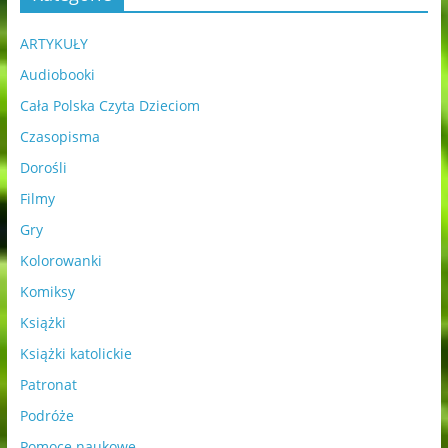
ARTYKUŁY
Audiobooki
Cała Polska Czyta Dzieciom
Czasopisma
Dorośli
Filmy
Gry
Kolorowanki
Komiksy
Książki
Książki katolickie
Patronat
Podróże
Pomoce naukowe