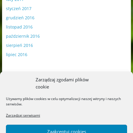
styczeń 2017
grudzień 2016
listopad 2016
październik 2016
sierpień 2016
lipiec 2016
Zarządzaj zgodami plików
cookie
Publikowane materiały zawierają płatną promocję.
Używamy plików cookies w celu optymalizacji naszej witryny i naszych
serwisów.
Polityka plików cookies
-
Polityka prywatności
Zarządzaj serwisami
Zaakceptuj cookies