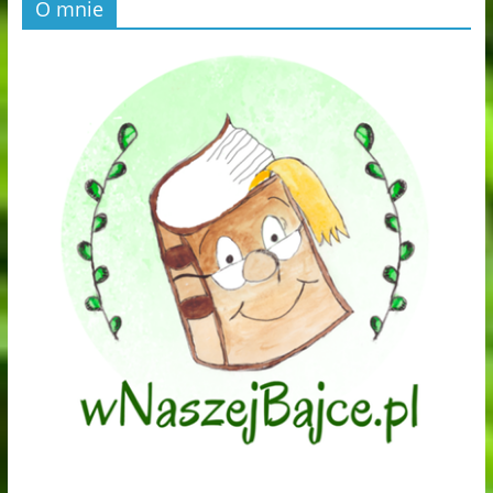
O mnie