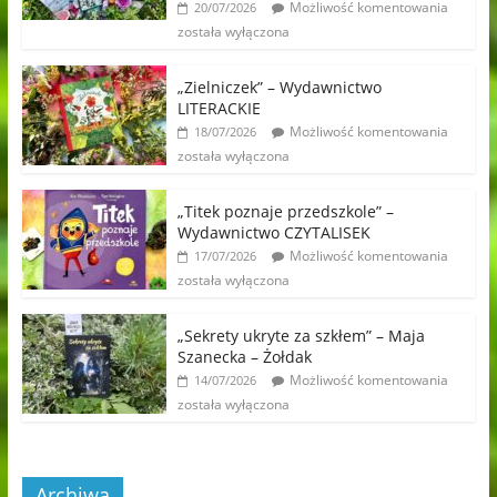
Możliwość komentowania
20/07/2026
została wyłączona
„Zielniczek” – Wydawnictwo
LITERACKIE
Możliwość komentowania
18/07/2026
została wyłączona
„Titek poznaje przedszkole” –
Wydawnictwo CZYTALISEK
Możliwość komentowania
17/07/2026
została wyłączona
„Sekrety ukryte za szkłem” – Maja
Szanecka – Żołdak
Możliwość komentowania
14/07/2026
została wyłączona
Archiwa