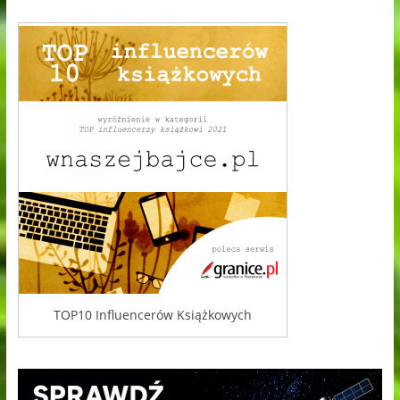
TOP10 Influencerów Książkowych