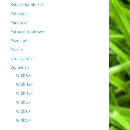
Książki katolickie
Patronat
Podróże
Pomoce naukowe
Pozostałe
Puzzle
Uroczystości
Wg wieku
wiek 0+
wiek 12+
wiek 15+
wiek 3+
wiek 6+
wiek 9+