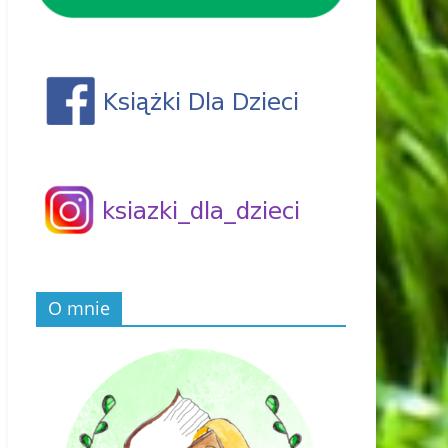
O mnie