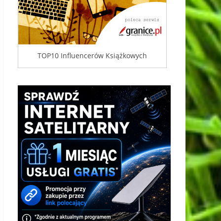
TOP10 Influencerów Książkowych