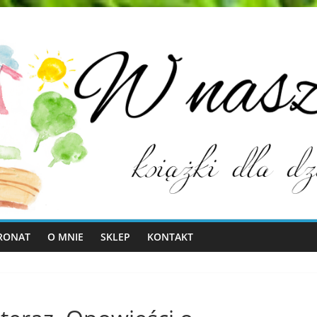
RONAT
O MNIE
SKLEP
KONTAKT