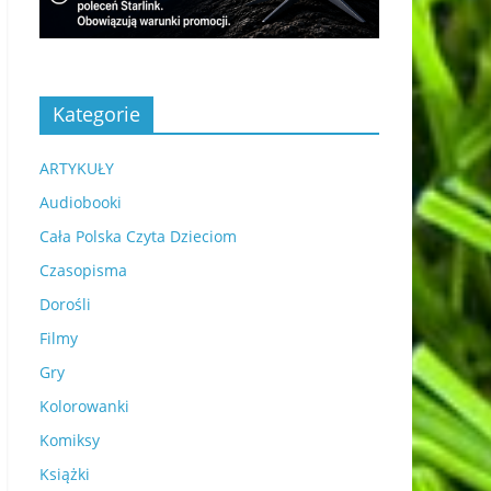
Kategorie
ARTYKUŁY
Audiobooki
Cała Polska Czyta Dzieciom
Czasopisma
Dorośli
Filmy
Gry
Kolorowanki
Komiksy
Książki