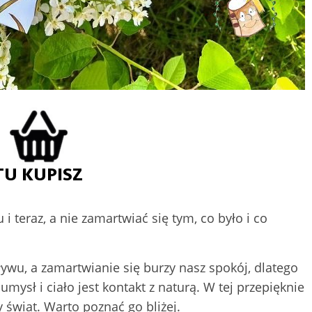
i teraz, a nie zamartwiać się tym, co było i co
ływu, a zamartwianie się burzy nasz spokój, dlatego
ysł i ciało jest kontakt z naturą. W tej przepięknie
 świat. Warto poznać go bliżej.