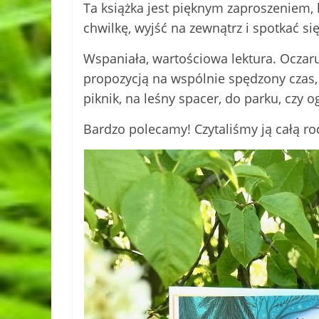
Ta książka jest pięknym zaproszeniem, 
chwilkę, wyjść na zewnątrz i spotkać się
Wspaniała, wartościowa lektura. Oczaruj
propozycją na wspólnie spędzony czas, 
piknik, na leśny spacer, do parku, czy o
Bardzo polecamy! Czytaliśmy ją całą ro