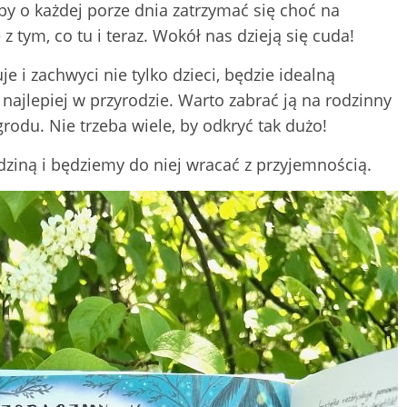
by o każdej porze dnia zatrzymać się choć na
 z tym, co tu i teraz. Wokół nas dzieją się cuda!
e i zachwyci nie tylko dzieci, będzie idealną
najlepiej w przyrodzie. Warto zabrać ją na rodzinny
grodu. Nie trzeba wiele, by odkryć tak dużo!
dziną i będziemy do niej wracać z przyjemnością.