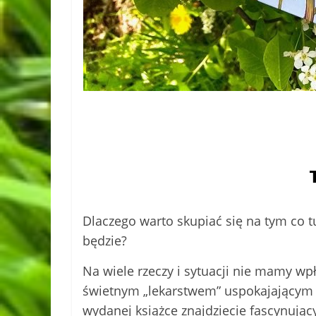
Dlaczego warto skupiać się na tym co tu 
będzie?
Na wiele rzeczy i sytuacji nie mamy wp
świetnym „lekarstwem” uspokajającym um
wydanej książce znajdziecie fascynujący