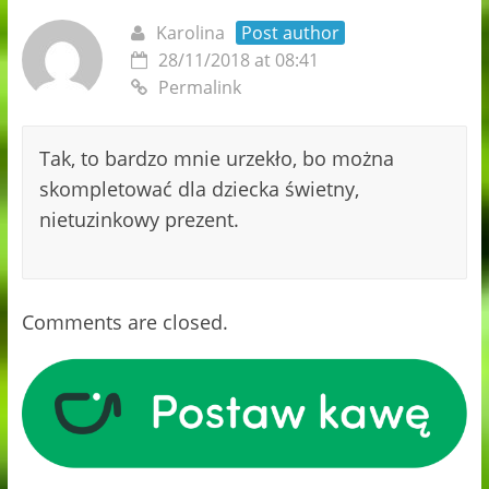
Karolina
Post author
28/11/2018 at 08:41
Permalink
Tak, to bardzo mnie urzekło, bo można
skompletować dla dziecka świetny,
nietuzinkowy prezent.
Comments are closed.