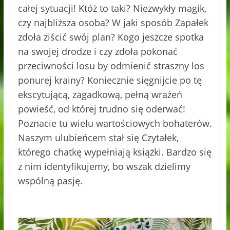
całej sytuacji! Któż to taki? Niezwykły magik,
czy najbliższa osoba? W jaki sposób Zapałek
zdoła ziścić swój plan? Kogo jeszcze spotka
na swojej drodze i czy zdoła pokonać
przeciwności losu by odmienić straszny los
ponurej krainy? Koniecznie sięgnijcie po tę
ekscytującą, zagadkową, pełną wrażeń
powieść, od której trudno się oderwać!
Poznacie tu wielu wartościowych bohaterów.
Naszym ulubieńcem stał się Czytałek,
którego chatkę wypełniają książki. Bardzo się
z nim identyfikujemy, bo wszak dzielimy
wspólną pasję.