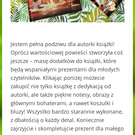
Jestem pełna podziwu dla autorki książki!
Oprócz wartościowej powieści stworzyła coś
jeszcze – masę dodatków do książki, które
będą wspaniałymi prezentami dla młodych
czytelników. Klikając poniżej możecie
zakupić nie tylko książkę z dedykacją od
autorki, ale także piękne notesy, obrazy z
głównymi bohaterami, a nawet koszulki i
bluzy! Wszystko bardzo starannie wykonane,
z dbałością o każdy detal. Koniecznie
zajrzyjcie i skompletujcie prezent dla małego