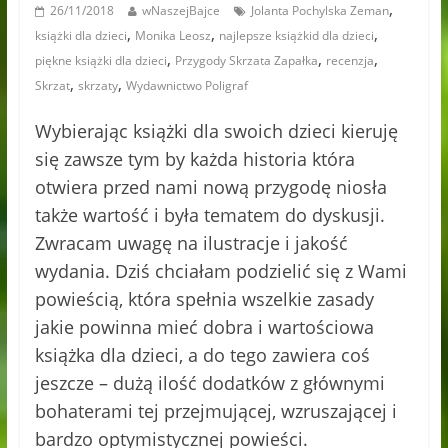
,
26/11/2018
wNaszejBajce
Jolanta Pochylska Zeman
,
,
,
książki dla dzieci
Monika Leosz
najlepsze książkid dla dzieci
,
,
,
piękne książki dla dzieci
Przygody Skrzata Zapałka
recenzja
,
,
Skrzat
skrzaty
Wydawnictwo Poligraf
Wybierając książki dla swoich dzieci kieruję
się zawsze tym by każda historia która
otwiera przed nami nową przygodę niosła
także wartość i była tematem do dyskusji.
Zwracam uwagę na ilustracje i jakość
wydania. Dziś chciałam podzielić się z Wami
powieścią, która spełnia wszelkie zasady
jakie powinna mieć dobra i wartościowa
książka dla dzieci, a do tego zawiera coś
jeszcze – dużą ilość dodatków z głównymi
bohaterami tej przejmującej, wzruszającej i
bardzo optymistycznej powieści.