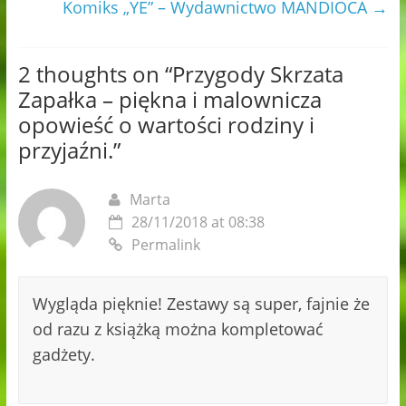
Komiks „YE” – Wydawnictwo MANDIOCA
→
2 thoughts on “
Przygody Skrzata
Zapałka – piękna i malownicza
opowieść o wartości rodziny i
przyjaźni.
”
Marta
28/11/2018 at 08:38
Permalink
Wygląda pięknie! Zestawy są super, fajnie że
od razu z książką można kompletować
gadżety.