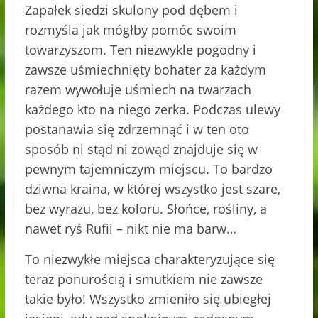
Zapałek siedzi skulony pod dębem i
rozmyśla jak mógłby pomóc swoim
towarzyszom. Ten niezwykle pogodny i
zawsze uśmiechnięty bohater za każdym
razem wywołuje uśmiech na twarzach
każdego kto na niego zerka. Podczas ulewy
postanawia się zdrzemnąć i w ten oto
sposób ni stąd ni zowąd znajduje się w
pewnym tajemniczym miejscu. To bardzo
dziwna kraina, w której wszystko jest szare,
bez wyrazu, bez koloru. Słońce, rośliny, a
nawet ryś Rufii – nikt nie ma barw…
To niezwykłe miejsca charakteryzujące się
teraz ponurością i smutkiem nie zawsze
takie było! Wszystko zmieniło się ubiegłej