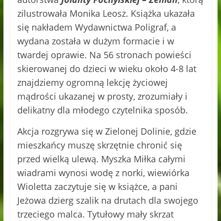
zilustrowała Monika Leosz. Książka ukazała
się nakładem Wydawnictwa Poligraf, a
wydana została w dużym formacie i w
twardej oprawie. Na 56 stronach powieści
skierowanej do dzieci w wieku około 4-8 lat
znajdziemy ogromną lekcję życiowej
mądrości ukazanej w prosty, zrozumiały i
delikatny dla młodego czytelnika sposób.
Akcja rozgrywa się w Zielonej Dolinie, gdzie
mieszkańcy muszę skrzętnie chronić się
przed wielką ulewą. Myszka Miłka całymi
wiadrami wynosi wodę z norki, wiewiórka
Wioletta zaczytuje się w książce, a pani
Jeżowa dzierg szalik na drutach dla swojego
trzeciego malca. Tytułowy mały skrzat