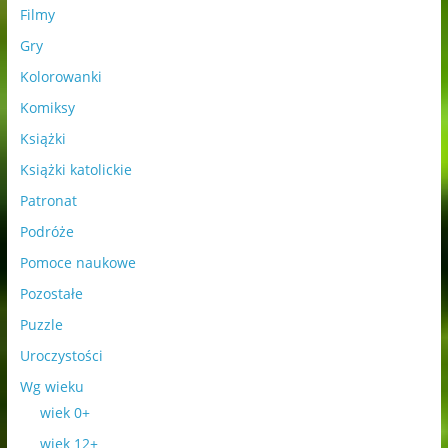
Filmy
Gry
Kolorowanki
Komiksy
Książki
Książki katolickie
Patronat
Podróże
Pomoce naukowe
Pozostałe
Puzzle
Uroczystości
Wg wieku
wiek 0+
wiek 12+