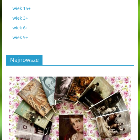
wiek 15+
wiek 3+
wiek 6+
wiek 9+
Najnowsze