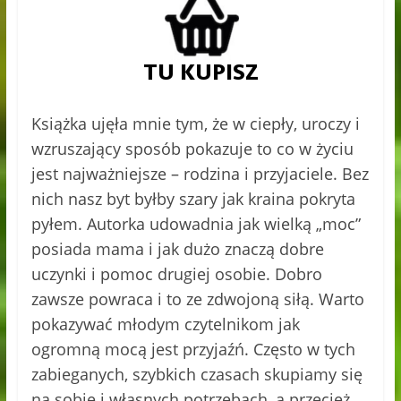
Książka ujęła mnie tym, że w ciepły, uroczy i
wzruszający sposób pokazuje to co w życiu
jest najważniejsze – rodzina i przyjaciele. Bez
nich nasz byt byłby szary jak kraina pokryta
pyłem. Autorka udowadnia jak wielką „moc”
posiada mama i jak dużo znaczą dobre
uczynki i pomoc drugiej osobie. Dobro
zawsze powraca i to ze zdwojoną siłą. Warto
pokazywać młodym czytelnikom jak
ogromną mocą jest przyjaźń. Często w tych
zabieganych, szybkich czasach skupiamy się
na sobie i własnych potrzebach, a przecież