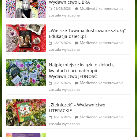
Wydawnictwo LIBRA
Możliwość komentowania
01/08/2026
została wyłączona
„Wiersze Tuwima ilustrowane sztuką”
Edukacja-dzieci.pl
Możliwość komentowania
28/07/2026
została wyłączona
Najpiękniejsze książki o ziołach,
kwiatach i aromaterapii –
Wydawnictwo JEDNOŚĆ
Możliwość komentowania
20/07/2026
została wyłączona
„Zielniczek” – Wydawnictwo
LITERACKIE
Możliwość komentowania
18/07/2026
została wyłączona