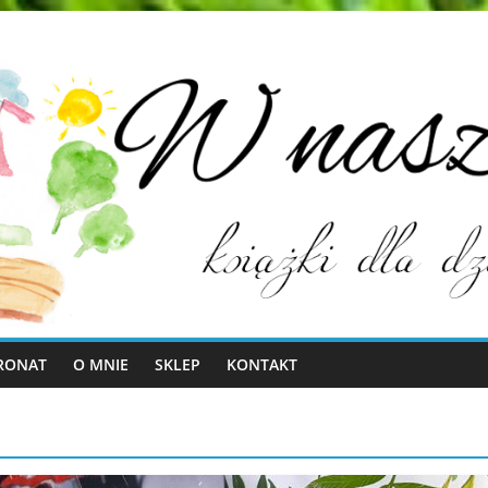
RONAT
O MNIE
SKLEP
KONTAKT