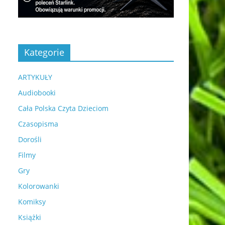
Kategorie
ARTYKUŁY
Audiobooki
Cała Polska Czyta Dzieciom
Czasopisma
Dorośli
Filmy
Gry
Kolorowanki
Komiksy
Książki