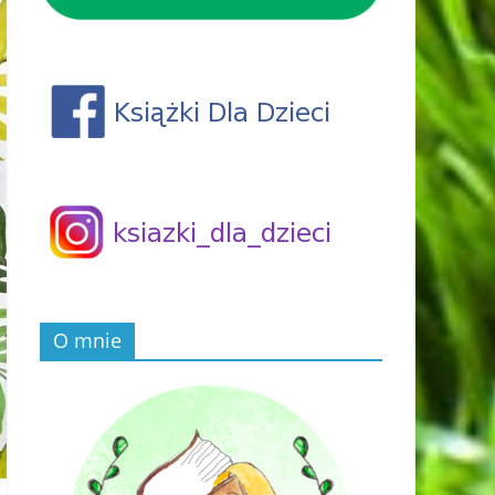
O mnie