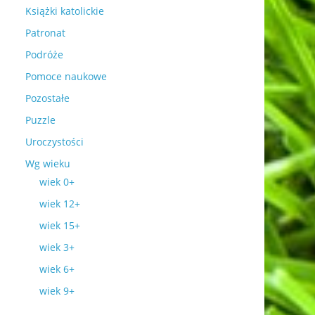
Książki katolickie
Patronat
Podróże
Pomoce naukowe
Pozostałe
Puzzle
Uroczystości
Wg wieku
wiek 0+
wiek 12+
wiek 15+
wiek 3+
wiek 6+
wiek 9+