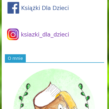
O mnie