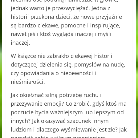
jednak warto je przezwyciężać. Jedna z
historii przekona dzieci, że nowe przyjaźnie
są bardzo ciekawe, pomocne i inspirujące,
nawet jeśli ktoś wygląda inaczej i myśli
inaczej.
W książce nie zabrakło ciekawej historii
dotyczącej dzielenia się, pomysłów na nudę,
czy opowiadania o niepewności i
nieśmiałości.
Jak okiełznać silną potrzebę ruchu i
przeżywanie emocji? Co zrobić, gdyś ktoś ma
poczucie bycia ważniejszym lub lepszym od
innych? Jak okazywać szacunek innym
ludziom i dlaczego wyśmiewanie jest złe? Jak