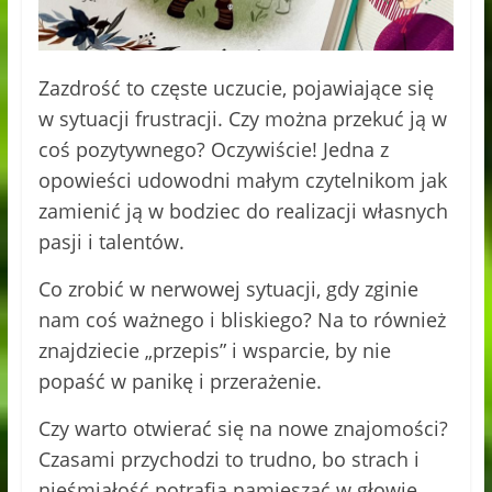
Zazdrość to częste uczucie, pojawiające się
w sytuacji frustracji. Czy można przekuć ją w
coś pozytywnego? Oczywiście! Jedna z
opowieści udowodni małym czytelnikom jak
zamienić ją w bodziec do realizacji własnych
pasji i talentów.
Co zrobić w nerwowej sytuacji, gdy zginie
nam coś ważnego i bliskiego? Na to również
znajdziecie „przepis” i wsparcie, by nie
popaść w panikę i przerażenie.
Czy warto otwierać się na nowe znajomości?
Czasami przychodzi to trudno, bo strach i
nieśmiałość potrafią namieszać w głowie,