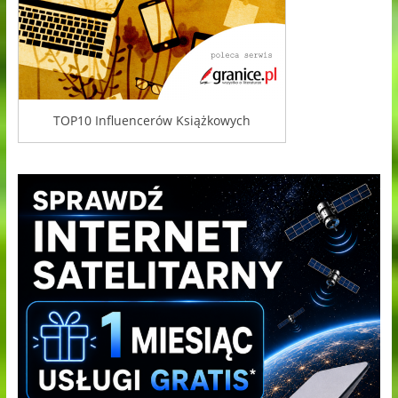
TOP10 Influencerów Książkowych