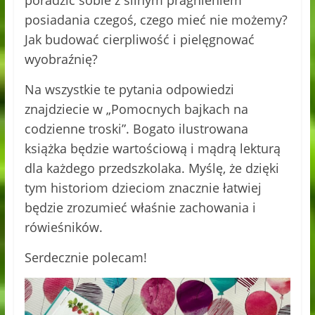
poradzić sobie z silnym pragnieniem
posiadania czegoś, czego mieć nie możemy?
Jak budować cierpliwość i pielęgnować
wyobraźnię?
Na wszystkie te pytania odpowiedzi
znajdziecie w „Pomocnych bajkach na
codzienne troski”. Bogato ilustrowana
książka będzie wartościową i mądrą lekturą
dla każdego przedszkolaka. Myślę, że dzięki
tym historiom dzieciom znacznie łatwiej
będzie zrozumieć właśnie zachowania i
rówieśników.
Serdecznie polecam!