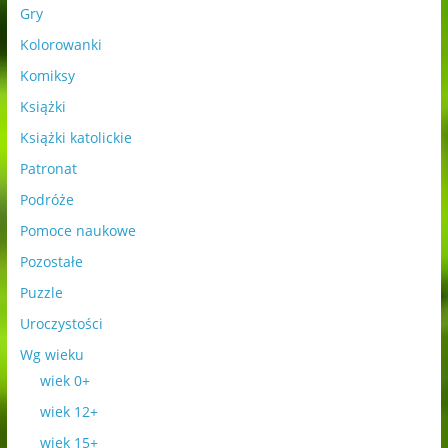
Gry
Kolorowanki
Komiksy
Książki
Książki katolickie
Patronat
Podróże
Pomoce naukowe
Pozostałe
Puzzle
Uroczystości
Wg wieku
wiek 0+
wiek 12+
wiek 15+