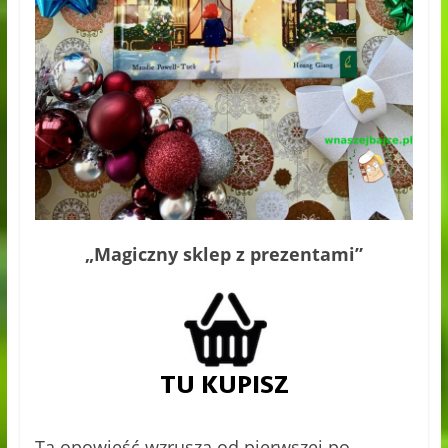
„Magiczny sklep z prezentami”
Ta opowieść wzrusza od pierwszej po