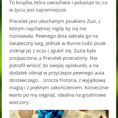
To książka, która uwrażliwia i pokazuje to, co
w życiu jest najcenniejsze.
Precelek jest ukochanym psiakiem Zuzi, z
którym najchętniej nigdy by się nie
rozstawała. Pewnego dnia zabrała go na
świąteczny targ, jednak w tłumie ludzi psiak
zniknął jej z oczu i zgubił się. Zuzia była
zrozpaczona, a Precelek przerażony. Nie
potrafił wrócić do swojej opiekunki, a na
dodatek utknął w przyczepie pewnego auta
dostawczego… Urocza historia, z wyjątkową
magią i z pięknym zakończeniem. Koniecznie
warto po nią sięgnąć, idealna na grudniowe
wieczory.