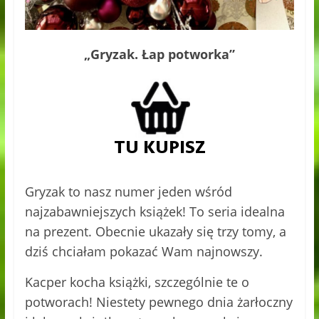
„Gryzak. Łap potworka”
Gryzak to nasz numer jeden wśród
najzabawniejszych książek! To seria idealna
na prezent. Obecnie ukazały się trzy tomy, a
dziś chciałam pokazać Wam najnowszy.
Kacper kocha książki, szczególnie te o
potworach! Niestety pewnego dnia żarłoczny