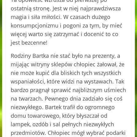
ostatnią stronę. Jest w niej najprawdziwsza
magia i siła miłości. W czasach dużego
konsumpcjonizmu i pogoni za tym, by mieć
więcej warto się zatrzymać i docenić to co
jest bezcenne!
Rodziny Bartka nie stać było na prezenty, a
mijając witryny sklepów chłopiec żałował, że
nie może kupić dla bliskich tych wszystkich
wspaniałości, które widzi na wystawach. Tak
bardzo pragnął sprawić najbliższym uśmiech
na twarzach. Pewnego dnia zadziało się coś
niezwykłego. Bartek trafił do ogromnego
domu towarowego, który błyszczał od
lampek, ozdób i sal pełnych niezwykłych
przedmiotów. Chłopiec mógł wybrać podarki