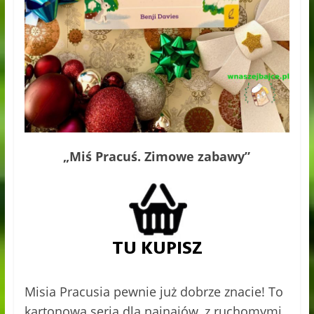
„Miś Pracuś. Zimowe zabawy”
Misia Pracusia pewnie już dobrze znacie! To
kartonowa seria dla najnajów, z ruchomymi