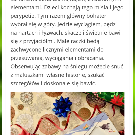
elementami. Dzieci kochają tego misia i jego
perypetie. Tym razem główny bohater
wybrał się w góry. Jedzie wyciągiem, pędzi
na nartach i łyżwach, skacze i świetnie bawi
się z przyjaciółmi. Małe rączki będą
zachwycone licznymi elementami do
przesuwania, wyciągania i obracania.
Obserwując zabawy na śniegu możecie snuć
z maluszkami własne historie, szukać
szczegółów i doskonale się bawić.