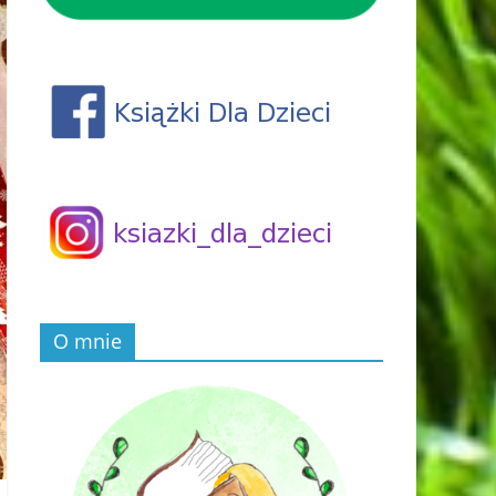
O mnie