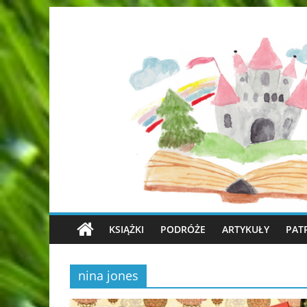
KSIĄŻKI
PODRÓŻE
ARTYKUŁY
PAT
nina jones