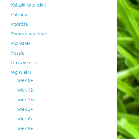
Książki katolickie
Patronat
Podróże
Pomoce naukowe
Pozostałe
Puzzle
Uroczystości
Wg wieku
wiek 0+
wiek 12+
wiek 15+
wiek 3+
wiek 6+
wiek 9+