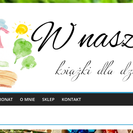
RONAT
O MNIE
SKLEP
KONTAKT