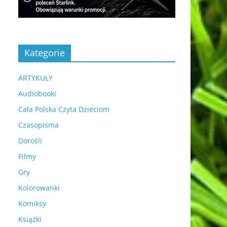
Kategorie
ARTYKUŁY
Audiobooki
Cała Polska Czyta Dzieciom
Czasopisma
Dorośli
Filmy
Gry
Kolorowanki
Komiksy
Książki