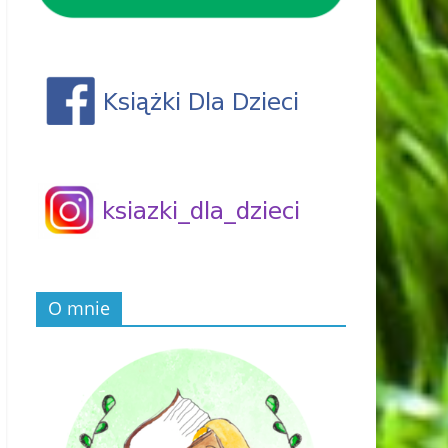
O mnie