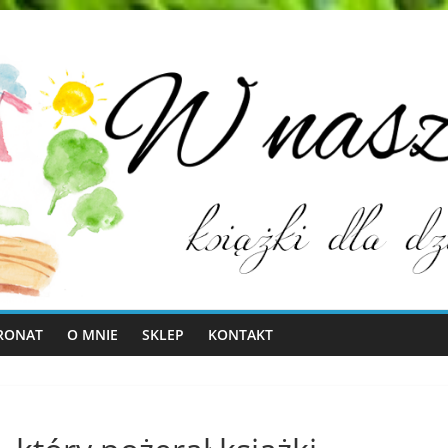
RONAT
O MNIE
SKLEP
KONTAKT