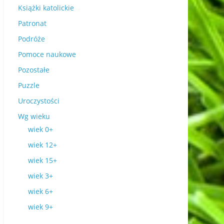
Książki katolickie
Patronat
Podróże
Pomoce naukowe
Pozostałe
Puzzle
Uroczystości
Wg wieku
wiek 0+
wiek 12+
wiek 15+
wiek 3+
wiek 6+
wiek 9+