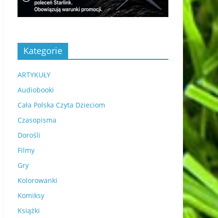
Kategorie
ARTYKUŁY
Audiobooki
Cała Polska Czyta Dzieciom
Czasopisma
Dorośli
Filmy
Gry
Kolorowanki
Komiksy
Książki