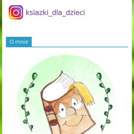
O mnie