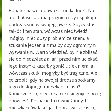
Bohater naszej opowieści unika ludzi. Nie
lubi hałasu, a zimą pragnie ciszy i spokoju
podczas snu w swojej gawrze. Gdyby ktoś
zakłócił ten stan, wówczas niedźwiedź
mógłby mieć duży problem ze snem, a
szukanie jedzenia zimą byłoby ogromnym
wyzwaniem. Warto wiedzieć, by nie zbliżać
się do niedźwiedzia, ani przed nim uciekać.
Jego instynkt kazałby gonić uciekiniera, a
wówczas skutki mogłyby być tragiczne. Ale
co zrobić, gdy na swojej drodze spotkamy
tego dostojnego mieszkańca lasu?
Koniecznie się przekonajcie i sięgnijcie po tę
opowieść. Poznacie tu również innych
mieszkańców lasu, jak bobra, wilka, łasicę,