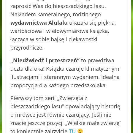
zaprosić Was do bieszczadzkiego lasu.
Nakładem kameralnego, rodzinnego
wydawnictwa Alulalu
ukazała się piękna,
wartościowa i wielowymiarowa książka,
łącząca w sobie bajkę i ciekawostki
przyrodnicze.
„Niedźwiedź i przestrzeń”
to prawdziwa
uczta dla oka! Książka czaruje klimatycznymi
ilustracjami i starannym wydaniem. Idealna
propozycja dla każdego przedszkolaka.
Pierwszy tom serii „Zwierzęta z
bieszczadzkiego lasu” opowiadający historię
o mrówce jest równie czarujący. Jeśli nie
znacie jeszcze pozycji „Wielkie małe zwierzę”
to koniecznie zajrzyjcie
TU