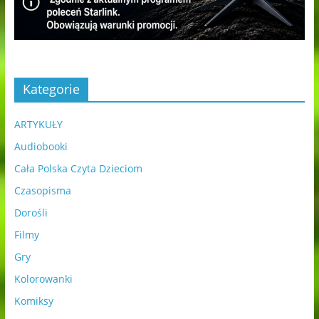
Kategorie
ARTYKUŁY
Audiobooki
Cała Polska Czyta Dzieciom
Czasopisma
Dorośli
Filmy
Gry
Kolorowanki
Komiksy