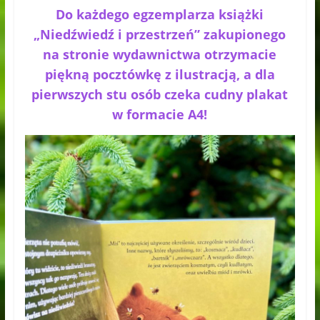
Do każdego egzemplarza książki
„Niedźwiedź i przestrzeń” zakupionego
na stronie wydawnictwa otrzymacie
piękną pocztówkę z ilustracją, a dla
pierwszych stu osób czeka cudny plakat
w formacie A4!