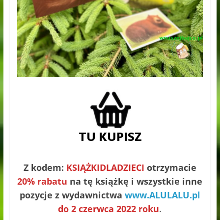
Z kodem:
KSIĄŻKIDLADZIECI
otrzymacie
20% rabatu
na tę książkę i wszystkie inne
pozycje z wydawnictwa
www.ALULALU.pl
do 2 czerwca 2022 roku
.