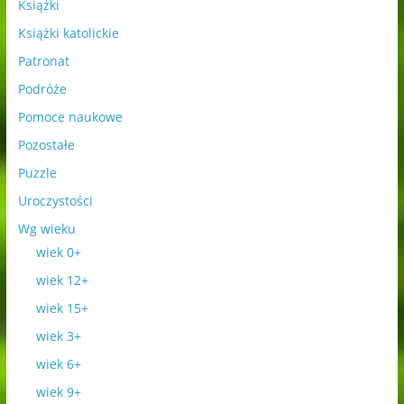
Książki
Książki katolickie
Patronat
Podróże
Pomoce naukowe
Pozostałe
Puzzle
Uroczystości
Wg wieku
wiek 0+
wiek 12+
wiek 15+
wiek 3+
wiek 6+
wiek 9+