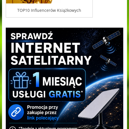
TOP10 Influencerów Książkowych