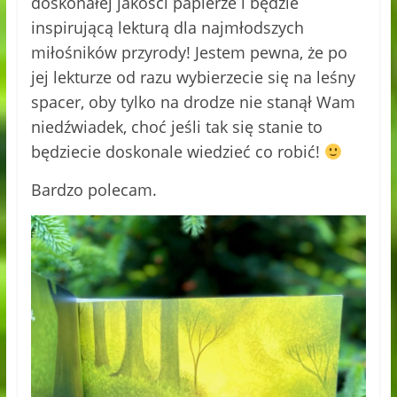
doskonałej jakości papierze i będzie
inspirującą lekturą dla najmłodszych
miłośników przyrody! Jestem pewna, że po
jej lekturze od razu wybierzecie się na leśny
spacer, oby tylko na drodze nie stanął Wam
niedźwiadek, choć jeśli tak się stanie to
będziecie doskonale wiedzieć co robić!
Bardzo polecam.