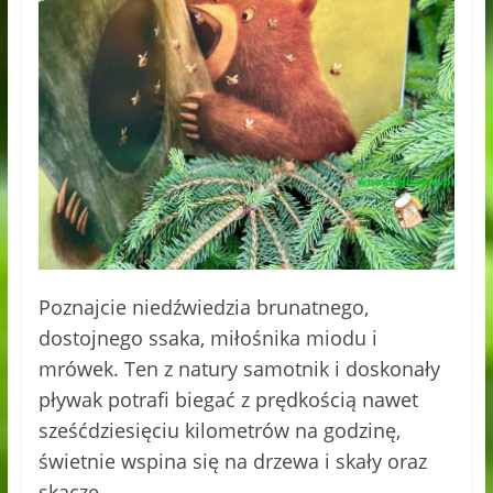
Poznajcie niedźwiedzia brunatnego,
dostojnego ssaka, miłośnika miodu i
mrówek. Ten z natury samotnik i doskonały
pływak potrafi biegać z prędkością nawet
sześćdziesięciu kilometrów na godzinę,
świetnie wspina się na drzewa i skały oraz
skacze.