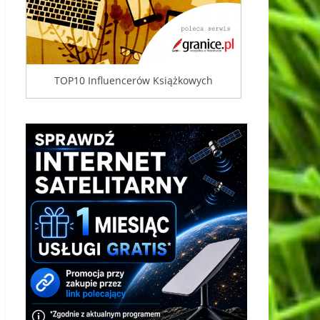
TOP10 Influencerów Książkowych