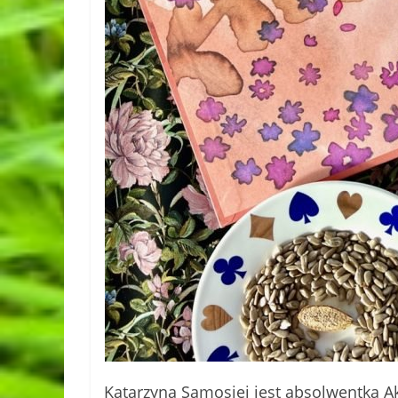
Katarzyna Samosiej jest absolwentką Ak