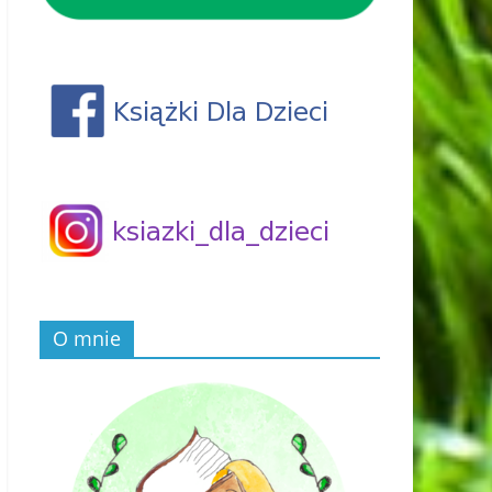
O mnie