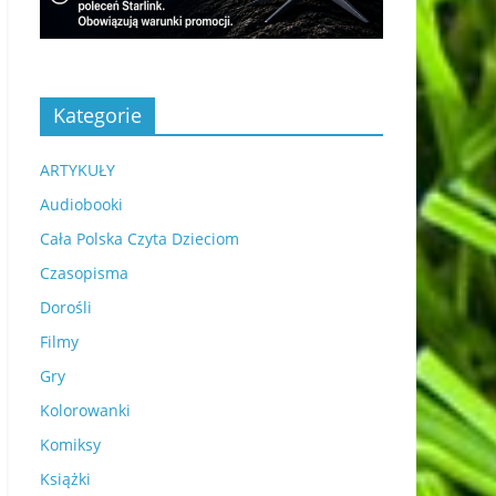
Kategorie
ARTYKUŁY
Audiobooki
Cała Polska Czyta Dzieciom
Czasopisma
Dorośli
Filmy
Gry
Kolorowanki
Komiksy
Książki