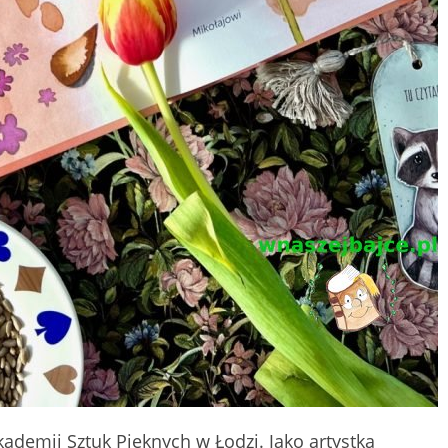
ademii Sztuk Pięknych w Łodzi. Jako artystka