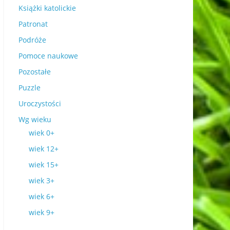
Książki katolickie
Patronat
Podróże
Pomoce naukowe
Pozostałe
Puzzle
Uroczystości
Wg wieku
wiek 0+
wiek 12+
wiek 15+
wiek 3+
wiek 6+
wiek 9+