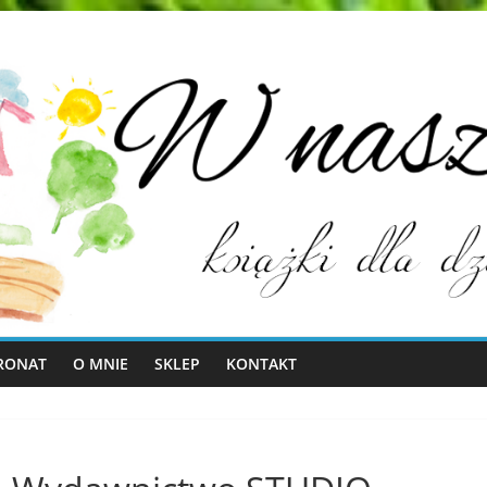
RONAT
O MNIE
SKLEP
KONTAKT