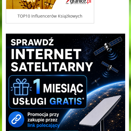
TOP10 Influencerów Książkowych