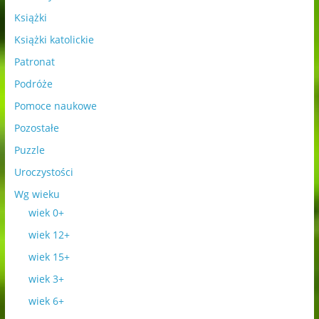
Książki
Książki katolickie
Patronat
Podróże
Pomoce naukowe
Pozostałe
Puzzle
Uroczystości
Wg wieku
wiek 0+
wiek 12+
wiek 15+
wiek 3+
wiek 6+