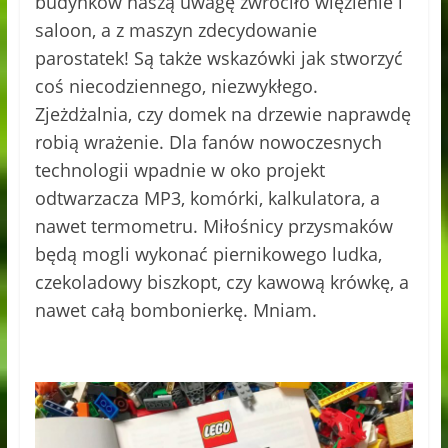
budynków naszą uwagę zwróciło więzienie i
saloon, a z maszyn zdecydowanie
parostatek! Są także wskazówki jak stworzyć
coś niecodziennego, niezwykłego.
Zjeżdżalnia, czy domek na drzewie naprawdę
robią wrażenie. Dla fanów nowoczesnych
technologii wpadnie w oko projekt
odtwarzacza MP3, komórki, kalkulatora, a
nawet termometru. Miłośnicy przysmaków
będą mogli wykonać piernikowego ludka,
czekoladowy biszkopt, czy kawową krówkę, a
nawet całą bombonierkę. Mniam.