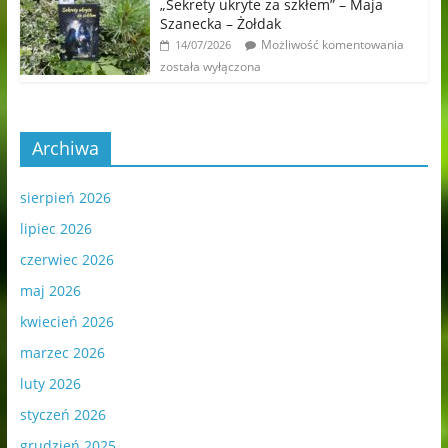
„Sekrety ukryte za szkłem” – Maja
Szanecka – Żołdak
Możliwość komentowania
14/07/2026
została wyłączona
Archiwa
sierpień 2026
lipiec 2026
czerwiec 2026
maj 2026
kwiecień 2026
marzec 2026
luty 2026
styczeń 2026
grudzień 2025