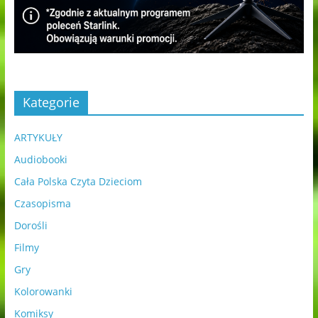
Kategorie
ARTYKUŁY
Audiobooki
Cała Polska Czyta Dzieciom
Czasopisma
Dorośli
Filmy
Gry
Kolorowanki
Komiksy