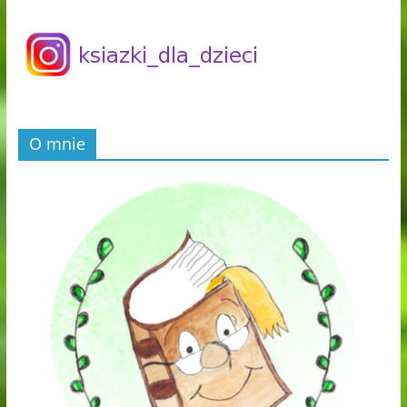
O mnie