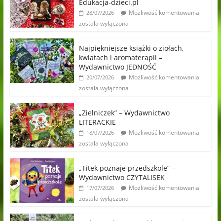
Edukacja-dzieci.pl
Możliwość komentowania
28/07/2026
została wyłączona
Najpiękniejsze książki o ziołach,
kwiatach i aromaterapii –
Wydawnictwo JEDNOŚĆ
Możliwość komentowania
20/07/2026
została wyłączona
„Zielniczek” – Wydawnictwo
LITERACKIE
Możliwość komentowania
18/07/2026
została wyłączona
„Titek poznaje przedszkole” –
Wydawnictwo CZYTALISEK
Możliwość komentowania
17/07/2026
została wyłączona