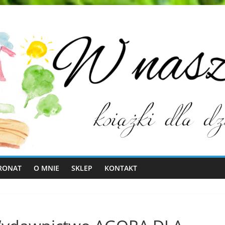
RONAT
O MNIE
SKLEP
KONTAKT