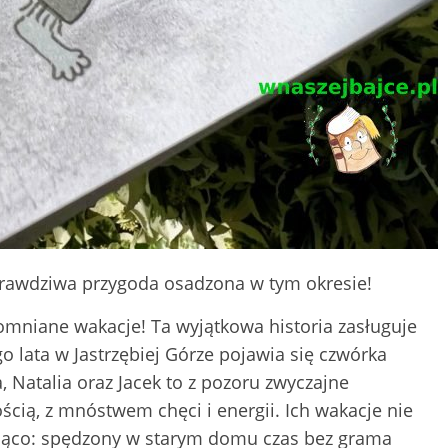
 prawdziwa przygoda osadzona w tym okresie!
mniane wakacje! Ta wyjątkowa historia zasługuje
o lata w Jastrzębiej Górze pojawia się czwórka
 Natalia oraz Jacek to z pozoru zwyczajne
ścią, z mnóstwem chęci i energii. Ich wakacje nie
ująco: spędzony w starym domu czas bez grama