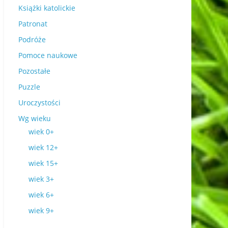
Książki katolickie
Patronat
Podróże
Pomoce naukowe
Pozostałe
Puzzle
Uroczystości
Wg wieku
wiek 0+
wiek 12+
wiek 15+
wiek 3+
wiek 6+
wiek 9+