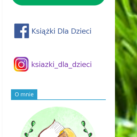
O mnie