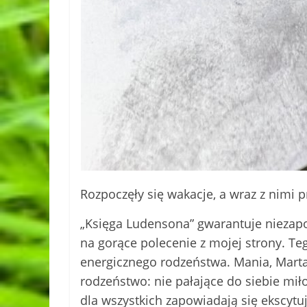
Rozpoczęły się wakacje, a wraz z nimi
„Księga Ludensona” gwarantuje niezapo
na gorące polecenie z mojej strony. Teg
energicznego rodzeństwa. Mania, Marta,
rodzeństwo: nie pałające do siebie miło
dla wszystkich zapowiadają się ekscyt