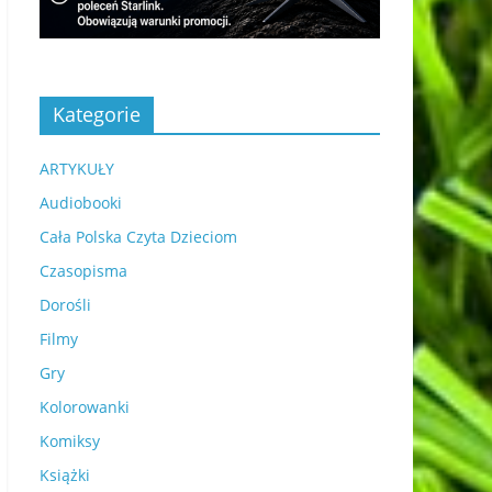
Kategorie
ARTYKUŁY
Audiobooki
Cała Polska Czyta Dzieciom
Czasopisma
Dorośli
Filmy
Gry
Kolorowanki
Komiksy
Książki