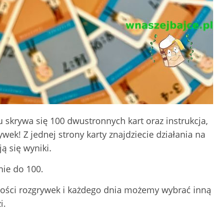
skrywa się 100 dwustronnych kart oraz instrukcja,
ywek! Z jednej strony karty znajdziecie działania na
ją się wyniki.
nie do 100.
iwości rozgrywek i każdego dnia możemy wybrać inną
i.