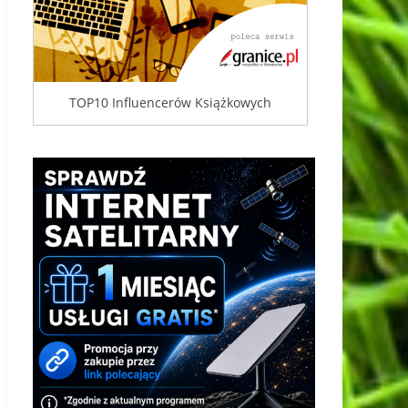
TOP10 Influencerów Książkowych