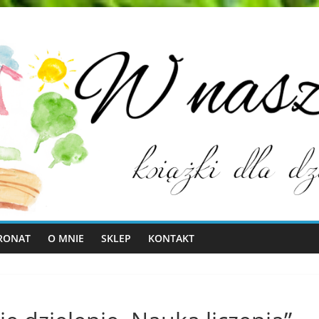
RONAT
O MNIE
SKLEP
KONTAKT