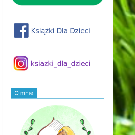
O mnie