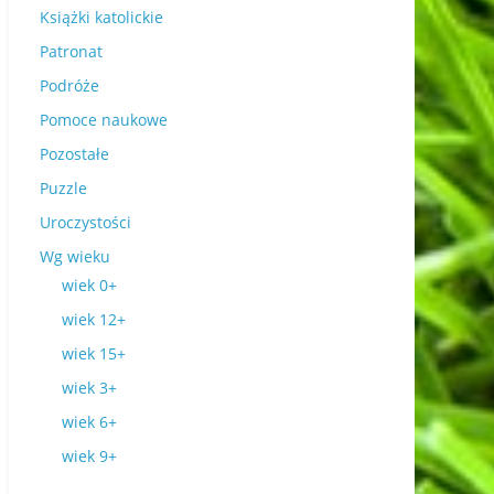
Książki katolickie
Patronat
Podróże
Pomoce naukowe
Pozostałe
Puzzle
Uroczystości
Wg wieku
wiek 0+
wiek 12+
wiek 15+
wiek 3+
wiek 6+
wiek 9+