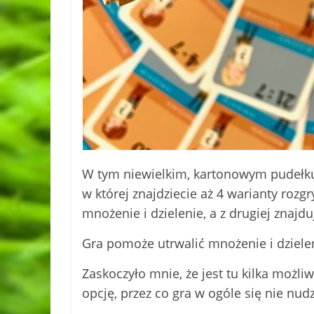
W tym niewielkim, kartonowym pudełku 
w której znajdziecie aż 4 warianty rozgr
mnożenie i dzielenie, a z drugiej znajdu
Gra pomoże utrwalić mnożenie i dziele
Zaskoczyło mnie, że jest tu kilka możl
opcję, przez co gra w ogóle się nie nudz