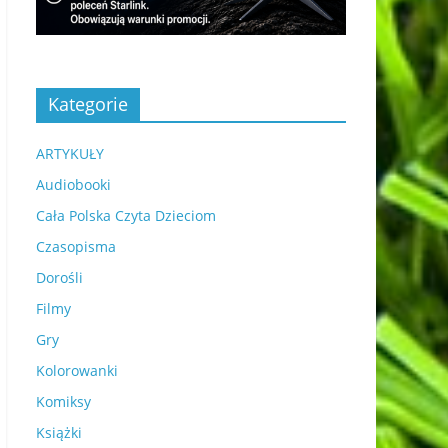
Kategorie
ARTYKUŁY
Audiobooki
Cała Polska Czyta Dzieciom
Czasopisma
Dorośli
Filmy
Gry
Kolorowanki
Komiksy
Książki