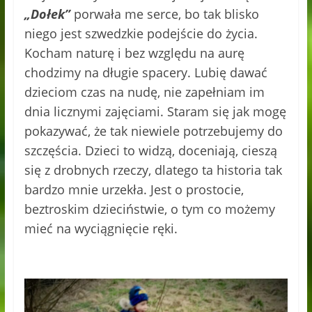
„Dołek”
porwała me serce, bo tak blisko
niego jest szwedzkie podejście do życia.
Kocham naturę i bez względu na aurę
chodzimy na długie spacery. Lubię dawać
dzieciom czas na nudę, nie zapełniam im
dnia licznymi zajęciami. Staram się jak mogę
pokazywać, że tak niewiele potrzebujemy do
szczęścia. Dzieci to widzą, doceniają, cieszą
się z drobnych rzeczy, dlatego ta historia tak
bardzo mnie urzekła. Jest o prostocie,
beztroskim dzieciństwie, o tym co możemy
mieć na wyciągnięcie ręki.