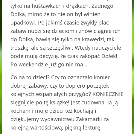
tylko na huśtawkach i drążkach. Żadnego
Dołka, mimo że to nie on był winien
upadkowi. Po jakimś czasie zwykły plac
zabaw nudzi się dzieciom i znów ciągnie ich
do Dołka, bawią się tylko na krawędzi, tak
troszkę, ale są szczęśliwi. Wtedy nauczyciele
podejmują decyzję, że czas zakopać Dołek!
Po weekendzie już go nie ma…
Co na to dzieci? Czy to oznaczało koniec
dobrej zabawy, czy to dopiero początek
kolejnych wspaniałych przygód? KONIECZNIE
sięgnijcie po tę książkę! Jest cudowna. Ja ją
kocham i moje dzieci też kochają i
dziękujemy wydawnictwu Zakamarki za
kolejną wartościową, piękną lekturę.