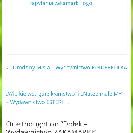
←
Urodziny Misia – Wydawnictwo KINDERKULKA
„Wielkie wstrętne kłamstwo” i „Nasze małe MY”
– Wydawnictwo ESTERI
→
One thought on “
Dołek –
Wydawnictwo ZAKAMARKI
”