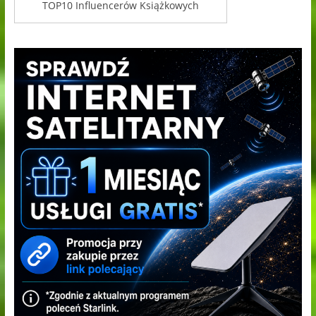
TOP10 Influencerów Książkowych