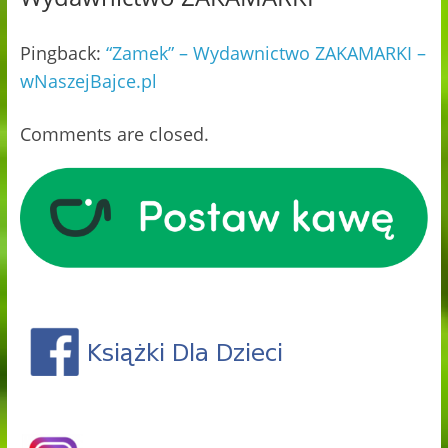
Pingback:
“Zamek” – Wydawnictwo ZAKAMARKI –
wNaszejBajce.pl
Comments are closed.