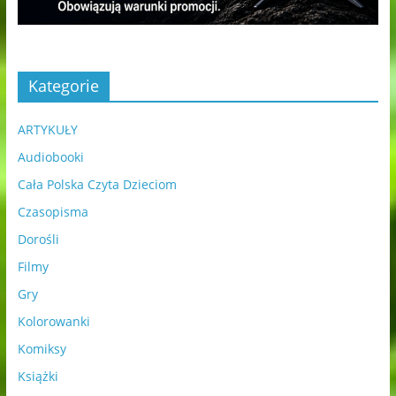
Kategorie
ARTYKUŁY
Audiobooki
Cała Polska Czyta Dzieciom
Czasopisma
Dorośli
Filmy
Gry
Kolorowanki
Komiksy
Książki