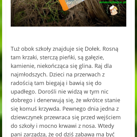
Tuż obok szkoły znajduje się Dołek. Rosną
tam krzaki, sterczą pieńki, są gałęzie,
kamienie, niekończąca się glina. Raj dla
najmłodszych. Dzieci na przerwach z
radością tam biegają i bawią się do
upadłego. Dorośli nie widzą w tym nic
dobrego i denerwują się, że wkrótce stanie
się komuś krzywda. Pewnego dnia jedna z
dziewczynek przewraca się przed wejściem
do szkoły i mocno krwawi z nosa. Wtedy
pani zarządza, że od dziś zabawa ma być