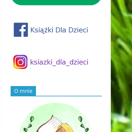
O mnie