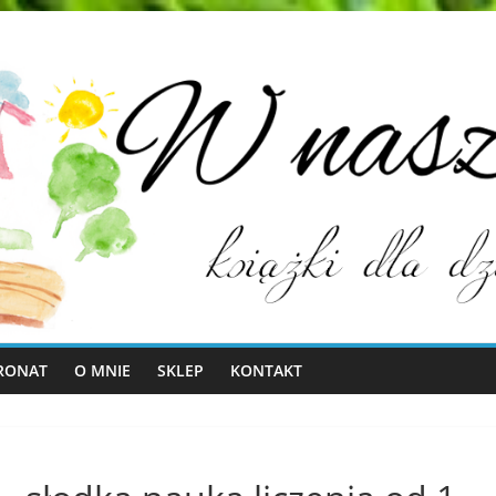
RONAT
O MNIE
SKLEP
KONTAKT