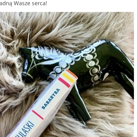
radną Wasze serca!