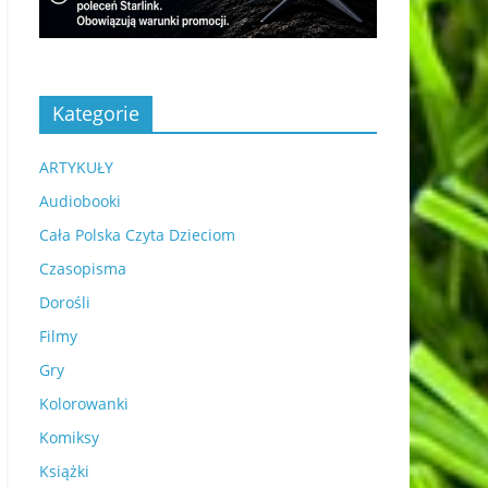
Kategorie
ARTYKUŁY
Audiobooki
Cała Polska Czyta Dzieciom
Czasopisma
Dorośli
Filmy
Gry
Kolorowanki
Komiksy
Książki