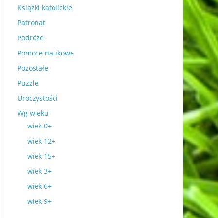
Książki katolickie
Patronat
Podróże
Pomoce naukowe
Pozostałe
Puzzle
Uroczystości
Wg wieku
wiek 0+
wiek 12+
wiek 15+
wiek 3+
wiek 6+
wiek 9+