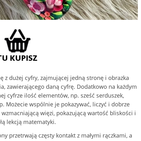
 z dużej cyfry, zajmującej jedną stronę i obrazka
ania, zawierającego daną cyfrę. Dodatkowo na każdym
j cyfrze ilość elementów, np. sześć serduszek,
p. Możecie wspólnie je pokazywać, liczyć i dobrze
ę, wzmacniającą więzi, pokazującą wartość bliskości i
ą lekcją matematyki.
ny przetrwają częsty kontakt z małymi rączkami, a