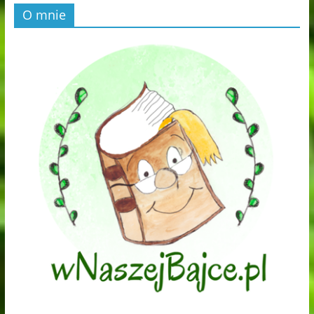
O mnie