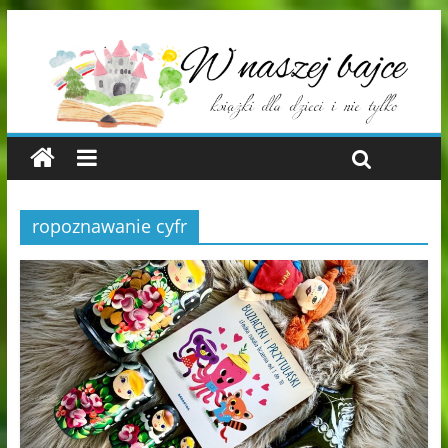
ropoznawanie cyfr