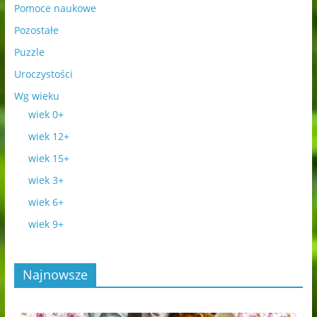
Pomoce naukowe
Pozostałe
Puzzle
Uroczystości
Wg wieku
wiek 0+
wiek 12+
wiek 15+
wiek 3+
wiek 6+
wiek 9+
Najnowsze