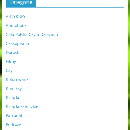
Kategorie
ARTYKUŁY
Audiobooki
Cała Polska Czyta Dzieciom
Czasopisma
Dorośli
Filmy
Gry
Kolorowanki
Komiksy
Książki
Książki katolickie
Patronat
Podróże