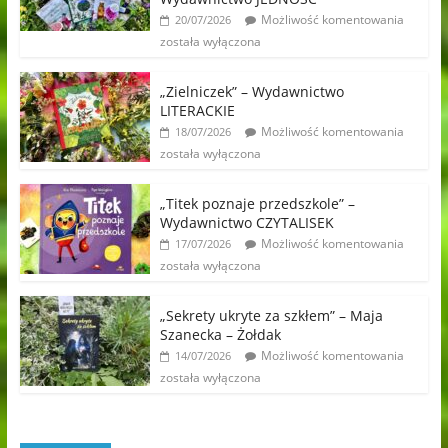
Możliwość komentowania
20/07/2026
została wyłączona
„Zielniczek” – Wydawnictwo
LITERACKIE
Możliwość komentowania
18/07/2026
została wyłączona
„Titek poznaje przedszkole” –
Wydawnictwo CZYTALISEK
Możliwość komentowania
17/07/2026
została wyłączona
„Sekrety ukryte za szkłem” – Maja
Szanecka – Żołdak
Możliwość komentowania
14/07/2026
została wyłączona