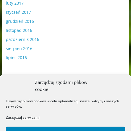
luty 2017
styczeń 2017
grudzień 2016
listopad 2016
październik 2016
sierpień 2016
lipiec 2016
Zarządzaj zgodami plików
cookie
Publikowane materiały zawierają płatną promocję.
Używamy plików cookies w celu optymalizacji naszej witryny i naszych
serwisów.
Polityka plików cookies
-
Polityka prywatności
Zarządzaj serwisami