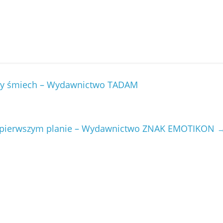
ony śmiech – Wydawnictwo TADAM
a pierwszym planie – Wydawnictwo ZNAK EMOTIKON