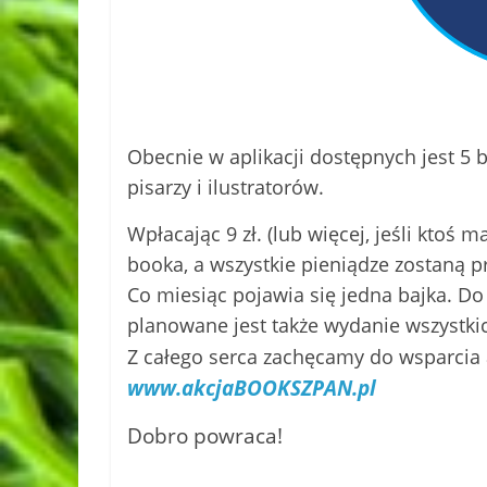
Obecnie w aplikacji dostępnych jest 5 
pisarzy i ilustratorów.
Wpłacając 9 zł. (lub więcej, jeśli ktoś
booka, a wszystkie pieniądze zostaną p
Co miesiąc pojawia się jedna bajka. Do
planowane jest także wydanie wszystki
Z całego serca zachęcamy do wsparcia a
www.akcjaBOOKSZPAN.pl
Dobro powraca!