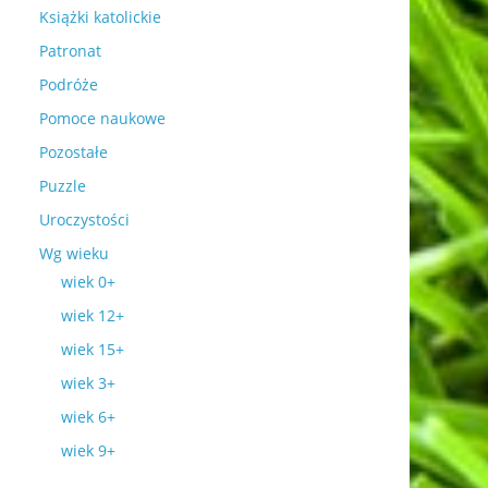
Książki katolickie
Patronat
Podróże
Pomoce naukowe
Pozostałe
Puzzle
Uroczystości
Wg wieku
wiek 0+
wiek 12+
wiek 15+
wiek 3+
wiek 6+
wiek 9+