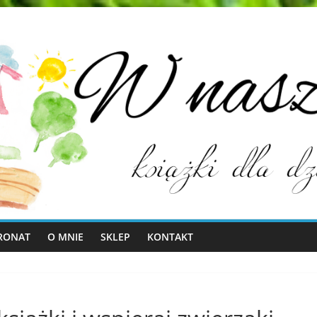
RONAT
O MNIE
SKLEP
KONTAKT