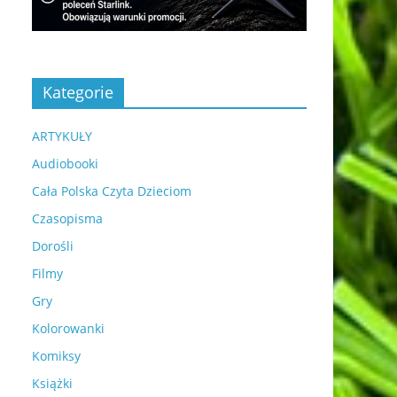
Kategorie
ARTYKUŁY
Audiobooki
Cała Polska Czyta Dzieciom
Czasopisma
Dorośli
Filmy
Gry
Kolorowanki
Komiksy
Książki