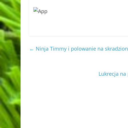
←
Ninja Timmy i polowanie na skradzi
Lukrecja n