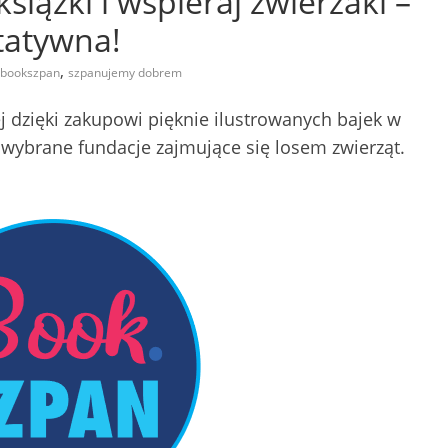
iążki i wspieraj zwierzaki –
tatywna!
,
bookszpan
szpanujemy dobrem
ej dzięki zakupowi pięknie ilustrowanych bajek w
wybrane fundacje zajmujące się losem zwierząt.