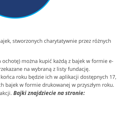
bajek, stworzonych charytatywnie przez różnych
 ma ochotę) można kupić każdą z bajek w formie e-
rzekazane na wybraną z listy fundację.
 końca roku będzie ich w aplikacji dostępnych 17,
ch bajek w formie drukowanej w przyszłym roku.
Bajki znajdziecie na stronie:
kcji.