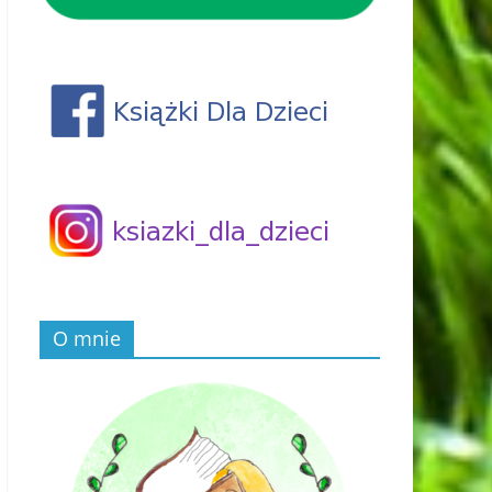
O mnie