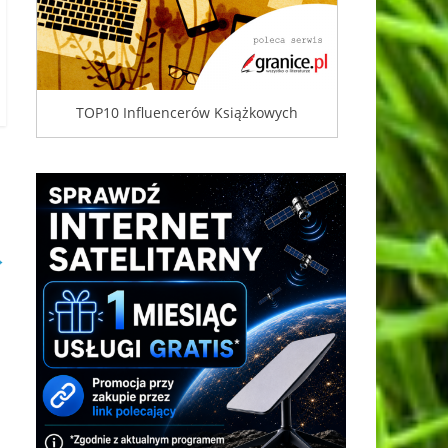
TOP10 Influencerów Książkowych
→