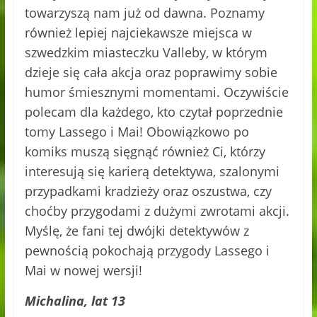
towarzyszą nam już od dawna. Poznamy
również lepiej najciekawsze miejsca w
szwedzkim miasteczku Valleby, w którym
dzieje się cała akcja oraz poprawimy sobie
humor śmiesznymi momentami. Oczywiście
polecam dla każdego, kto czytał poprzednie
tomy Lassego i Mai! Obowiązkowo po
komiks muszą sięgnąć również Ci, którzy
interesują się karierą detektywa, szalonymi
przypadkami kradzieży oraz oszustwa, czy
choćby przygodami z dużymi zwrotami akcji.
Myślę, że fani tej dwójki detektywów z
pewnością pokochają przygody Lassego i
Mai w nowej wersji!
Michalina, lat 13