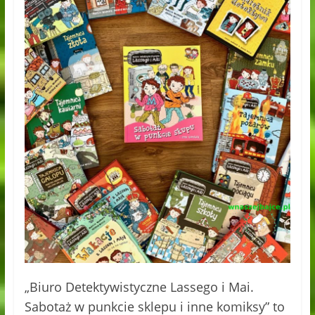
„Biuro Detektywistyczne Lassego i Mai.
Sabotaż w punkcie sklepu i inne komiksy” to