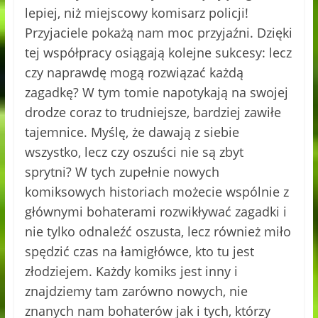
lepiej, niż miejscowy komisarz policji!
Przyjaciele pokażą nam moc przyjaźni. Dzięki
tej współpracy osiągają kolejne sukcesy: lecz
czy naprawdę mogą rozwiązać każdą
zagadkę? W tym tomie napotykają na swojej
drodze coraz to trudniejsze, bardziej zawiłe
tajemnice. Myślę, że dawają z siebie
wszystko, lecz czy oszuści nie są zbyt
sprytni? W tych zupełnie nowych
komiksowych historiach możecie wspólnie z
głównymi bohaterami rozwikływać zagadki i
nie tylko odnaleźć oszusta, lecz również miło
spędzić czas na łamigłówce, kto tu jest
złodziejem. Każdy komiks jest inny i
znajdziemy tam zarówno nowych, nie
znanych nam bohaterów jak i tych, którzy