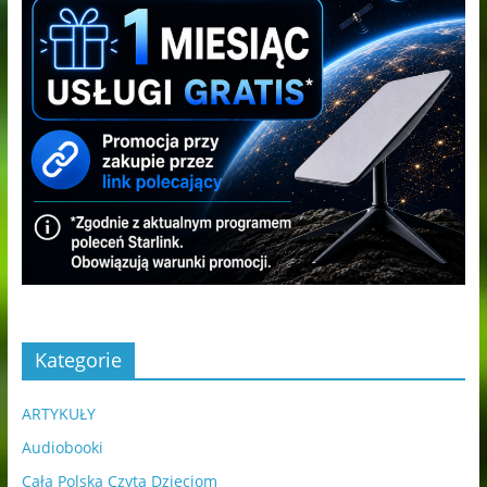
Kategorie
ARTYKUŁY
Audiobooki
Cała Polska Czyta Dzieciom