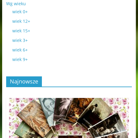
Wg wieku
wiek 0+
wiek 12+
wiek 15+
wiek 3+
wiek 6+
wiek 9+
Najnowsze