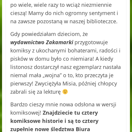
po wiele, wiele razy to wciąż niezmiennie
cieszą! Mamy do nich ogromny sentyment i
na zawsze pozostaną w naszej biblioteczce.
Gdy powiedziałam dzieciom, że
wydawnictwo Zakamarki
przygotowuje
komiksy z ukochanymi bohaterami, radości i
pisków w domu było co niemiara! A kiedy
listonosz dostarczył nasz egzemplarz nastała
niemal mała „wojna” o to, kto przeczyta je
pierwszy! Zwyciężyła Misia, później chłopcy
zabrali się za lekturę
Bardzo cieszy mnie nowa odsłona w wersji
komiksowej!
Znajdziecie tu cztery
komiksowe historie i są to cztery
zupełnie nowe śledztwa Biura