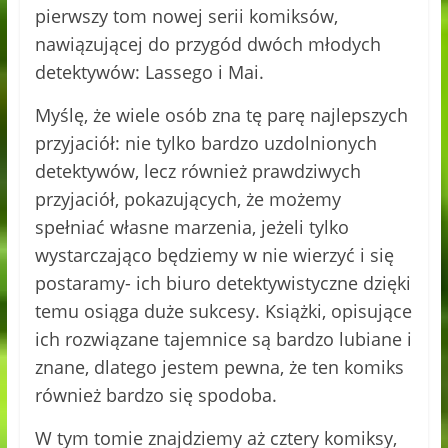
pierwszy tom nowej serii komiksów,
nawiązującej do przygód dwóch młodych
detektywów: Lassego i Mai.
Myślę, że wiele osób zna tę parę najlepszych
przyjaciół: nie tylko bardzo uzdolnionych
detektywów, lecz również prawdziwych
przyjaciół, pokazujących, że możemy
spełniać własne marzenia, jeżeli tylko
wystarczająco będziemy w nie wierzyć i się
postaramy- ich biuro detektywistyczne dzięki
temu osiąga duże sukcesy. Książki, opisujące
ich rozwiązane tajemnice są bardzo lubiane i
znane, dlatego jestem pewna, że ten komiks
również bardzo się spodoba.
W tym tomie znajdziemy aż cztery komiksy,