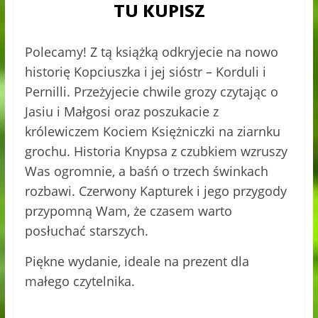
Polecamy! Z tą książką odkryjecie na nowo
historię Kopciuszka i jej sióstr – Korduli i
Pernilli. Przeżyjecie chwile grozy czytając o
Jasiu i Małgosi oraz poszukacie z
królewiczem Kociem Księżniczki na ziarnku
grochu. Historia Knypsa z czubkiem wzruszy
Was ogromnie, a baśń o trzech świnkach
rozbawi. Czerwony Kapturek i jego przygody
przypomną Wam, że czasem warto
posłuchać starszych.
Piękne wydanie, ideale na prezent dla
małego czytelnika.