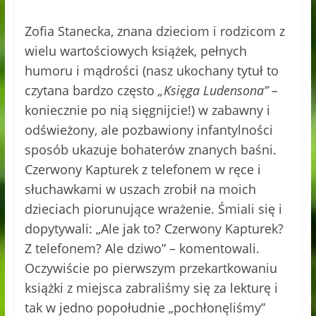
Zofia Stanecka, znana dzieciom i rodzicom z
wielu wartościowych książek, pełnych
humoru i mądrości (nasz ukochany tytuł to
czytana bardzo często
„Księga Ludensona” –
koniecznie po nią sięgnijcie!) w zabawny i
odświeżony, ale pozbawiony infantylności
sposób ukazuje bohaterów znanych baśni.
Czerwony Kapturek z telefonem w ręce i
słuchawkami w uszach zrobił na moich
dzieciach piorunujące wrażenie. Śmiali się i
dopytywali: „Ale jak to? Czerwony Kapturek?
Z telefonem? Ale dziwo” – komentowali.
Oczywiście po pierwszym przekartkowaniu
książki z miejsca zabraliśmy się za lekturę i
tak w jedno popołudnie „pochłonęliśmy”