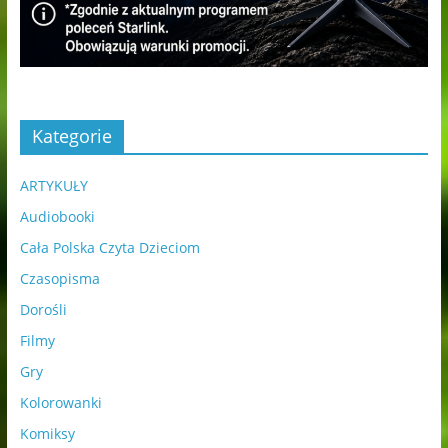
Kategorie
ARTYKUŁY
Audiobooki
Cała Polska Czyta Dzieciom
Czasopisma
Dorośli
Filmy
Gry
Kolorowanki
Komiksy