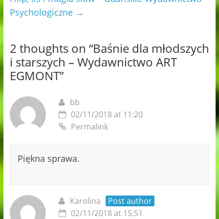
Psychologiczne
→
2 thoughts on “
Baśnie dla młodszych
i starszych – Wydawnictwo ART
EGMONT
”
bb
02/11/2018 at 11:20
Permalink
Piękna sprawa.
Karolina
Post author
02/11/2018 at 15:51