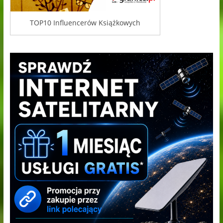
TOP10 Influencerów Książkowych