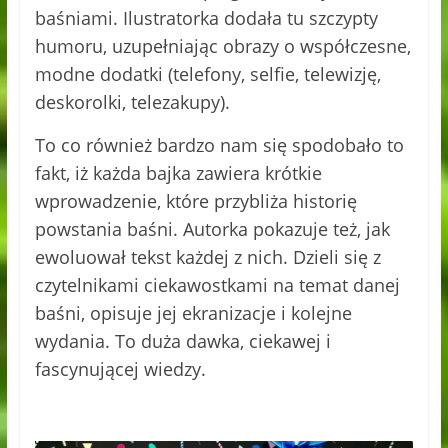
baśniami. Ilustratorka dodała tu szczypty
humoru, uzupełniając obrazy o współczesne,
modne dodatki (telefony, selfie, telewizję,
deskorolki, telezakupy).
To co również bardzo nam się spodobało to
fakt, iż każda bajka zawiera krótkie
wprowadzenie, które przybliża historię
powstania baśni. Autorka pokazuje też, jak
ewoluował tekst każdej z nich. Dzieli się z
czytelnikami ciekawostkami na temat danej
baśni, opisuje jej ekranizacje i kolejne
wydania. To duża dawka, ciekawej i
fascynującej wiedzy.