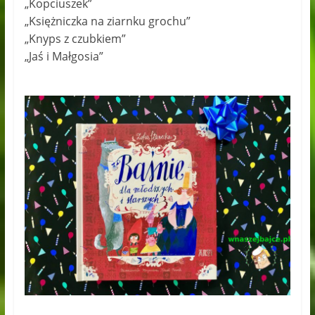
„Kopciuszek”
„Księżniczka na ziarnku grochu”
„Knyps z czubkiem”
„Jaś i Małgosia”