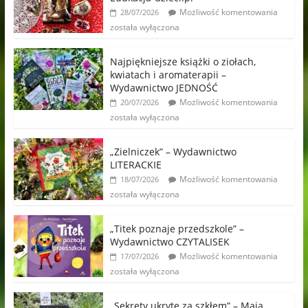
Możliwość komentowania
28/07/2026
została wyłączona
Najpiękniejsze książki o ziołach,
kwiatach i aromaterapii –
Wydawnictwo JEDNOŚĆ
Możliwość komentowania
20/07/2026
została wyłączona
„Zielniczek” – Wydawnictwo
LITERACKIE
Możliwość komentowania
18/07/2026
została wyłączona
„Titek poznaje przedszkole” –
Wydawnictwo CZYTALISEK
Możliwość komentowania
17/07/2026
została wyłączona
„Sekrety ukryte za szkłem” – Maja