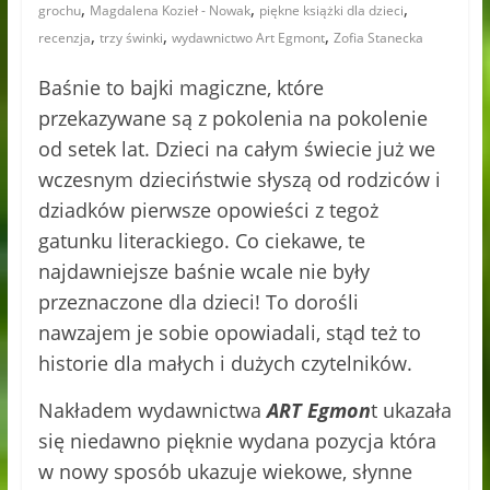
,
,
,
grochu
Magdalena Kozieł - Nowak
piękne książki dla dzieci
,
,
,
recenzja
trzy świnki
wydawnictwo Art Egmont
Zofia Stanecka
Baśnie to bajki magiczne, które
przekazywane są z pokolenia na pokolenie
od setek lat. Dzieci na całym świecie już we
wczesnym dzieciństwie słyszą od rodziców i
dziadków pierwsze opowieści z tegoż
gatunku literackiego. Co ciekawe, te
najdawniejsze baśnie wcale nie były
przeznaczone dla dzieci! To dorośli
nawzajem je sobie opowiadali, stąd też to
historie dla małych i dużych czytelników.
Nakładem wydawnictwa
ART Egmon
t ukazała
się niedawno pięknie wydana pozycja która
w nowy sposób ukazuje wiekowe, słynne