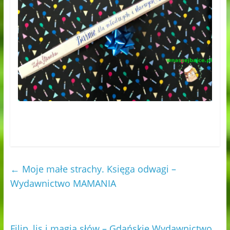
←
Moje małe strachy. Księga odwagi –
Wydawnictwo MAMANIA
Filip, lis i magia słów – Gdańskie Wydawnictwo