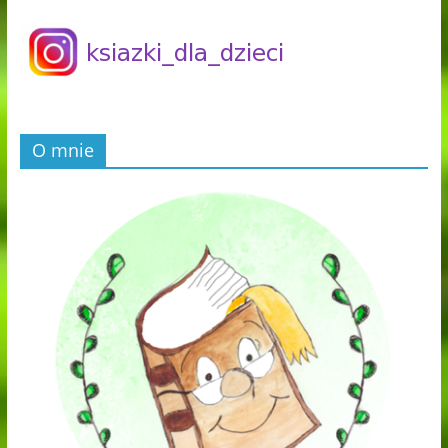
O mnie