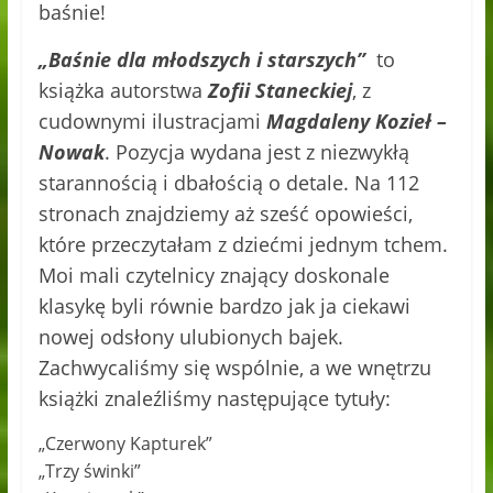
baśnie!
„Baśnie dla młodszych i starszych”
to
książka autorstwa
Zofii Staneckiej
, z
cudownymi ilustracjami
Magdaleny Kozieł –
Nowak
. Pozycja wydana jest z niezwykłą
starannością i dbałością o detale. Na 112
stronach znajdziemy aż sześć opowieści,
które przeczytałam z dziećmi jednym tchem.
Moi mali czytelnicy znający doskonale
klasykę byli równie bardzo jak ja ciekawi
nowej odsłony ulubionych bajek.
Zachwycaliśmy się wspólnie, a we wnętrzu
książki znaleźliśmy następujące tytuły:
„Czerwony Kapturek”
„Trzy świnki”