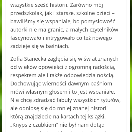
wszystkie sześć historii. Zarówno mój
przedszkolak, jak i starsze, szkolne dzieci –
bawiliśmy się wspaniale, bo pomysłowość
autorki nie ma granic, a małych czytelników
fascynowało i intrygowało co też nowego
zadzieje się w baśniach.
Zofia Stanecka zagłębia się w świat znanych
od wieków opowieści z ogromną radością,
respektem ale i także odpowiedzialnością.
Dochowując wierności dawnym baśniom
mówi własnym głosem i to jest wspaniałe.
Nie chcę zdradzać fabuły wszystkich tytułów,
ale odniosę się do mniej znanej historii
którą znajdziecie na kartach tej książki.
„Knyps z czubkiem” nie był nam dotąd