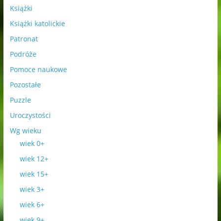
Książki
Książki katolickie
Patronat
Podróże
Pomoce naukowe
Pozostałe
Puzzle
Uroczystości
Wg wieku
wiek 0+
wiek 12+
wiek 15+
wiek 3+
wiek 6+
wiek 9+